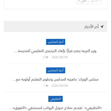
السابق
التالي
أخر الأخبار
أخبار المدارس
وزير التربية يصدر قرارًا بإلغاء الترخيص التعليمي للمدرسة…
5
2026/08/06
أخبار المدارس
مجلس الوزراء: جاهزية المدارس وتطوير التعليم أولوية مع…
7
2026/08/04
التطبيقي
«التطبيقي»: تقديم نماذج تحويل الرواتب لمستحقي «التفوق»…