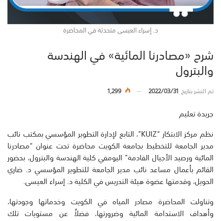
د. إسراء العيسى متحدثة في المحاضرة
شرح «مصادرنا المائية» في الهندسة
والبترول
تم النشر بتاريخ
2022/03/31
1,299
جريدة تعليم
نظم مركز الابتكار “KUIZ”، التابع لإدارة التطوير المؤسسي بمكتب نائب
مدير الجامعة للتخطيط بجامعة الكويت محاضرة تحت عنوان “مصادرنا
المائية ورصيد الأجيال القادمة” اليومفي كلية الهندسة والبترول، بحضور
القائم بأعمال مساعد نائب مدير الجامعة للتطوير المؤسسي د. ضاري
الحويل، وقدمتها عضوة هيئة التدريس في الكلية د. إسراء العيسى.
وتناولت المحاضرة مصادر المياه في الكويت وخدماتها وجودتها،
وأهداف الاستدامة المائية وضرورتها، فضلاً عن مستويات تلك