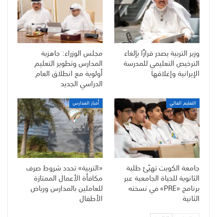
وزير التربية يصدر قرارًا بإلغاء
مجلس الوزراء: جاهزية
الترخيص التعليمي للمدرسة
المدارس وتطوير التعليم
الإيرانية وإغلاقها
أولوية مع انطلاق العام
الدراسي الجديد
التعليم العالي
أخبار المدارس
جامعة الكويت تهيّئ طلبة
«التربية» تحدد شروط صرف
الثانوية للحياة الجامعية عبر
مكافأة الأعمال الممتازة
برنامج «PRE» في نسخته
للعاملين بالمدارس ورياض
الثانية
الأطفال