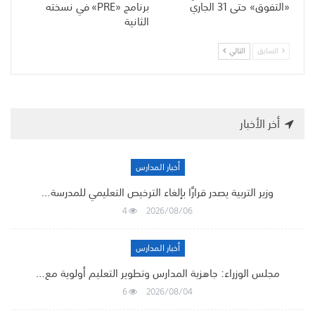
«التفوق» حتى 31 الجاري
برنامج «PRE» في نسخته
الثانية
السابق
التالي
أخر الأخبار
أخبار المدارس
وزير التربية يصدر قرارًا بإلغاء الترخيص التعليمي للمدرسة…
4
2026/08/06
أخبار المدارس
مجلس الوزراء: جاهزية المدارس وتطوير التعليم أولوية مع…
6
2026/08/04