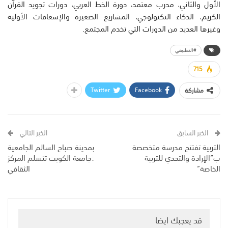
الأول والثاني، مدرب معتمد، دورة الخط العربي، دورات تجويد القرآن
الكريم، الذكاء التكنولوجي، المشاريع الصغيرة والإسعافات الأولية
وغيرها العديد من الدورات التي تخدم المجتمع.
#التطبيقي
715
Twitter
Facebook
مشاركة
الخبر السابق
الخبر التالي
التربية تفتتح مدرسة متخصصة
ب‍مدينة صباح السالم الجامعية
ب”الإرادة والتحدي للتربية
:جامعة الكويت تتسلم المركز
الخاصة”
الثقافي
قد يعجبك ايضا