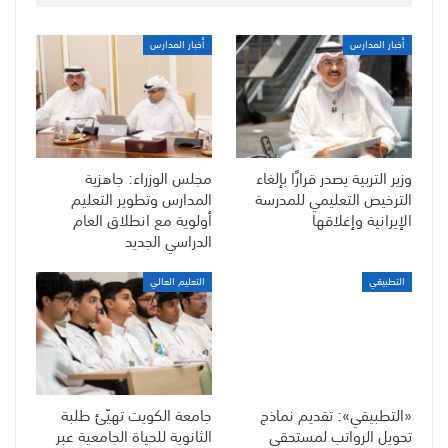
أخبار المدارس
أخبار المدارس
وزير التربية يصدر قرارًا بإلغاء
مجلس الوزراء: جاهزية
الترخيص التعليمي للمدرسة
المدارس وتطوير التعليم
الإيرانية وإغلاقها
أولوية مع انطلاق العام
الدراسي الجديد
التطبيقي
التعليم العالي
«التطبيقي»: تقديم نماذج
جامعة الكويت تهيّئ طلبة
تحويل الرواتب لمستحقي
الثانوية للحياة الجامعية عبر