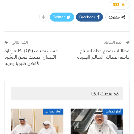
553
Twitter
Facebook
مشاركة
الخبر السابق
الخبر التالي
مطالبات بوضع خطة لافتتاح
حسب تصنيف (QS) :كلية إدارة
جامعة عبدالله السالم الجديدة
الأعمال اصبحت ضمن العشرة
الأفضل خليجيا وعربيا
قد يعجبك ايضا
أخبار المدارس
أخبار المدارس