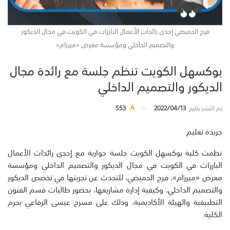
فرح الحميضي إحدى رائدات الأعمال البارزات في الكويت في مجال الديكور
والتصميم الداخلي ومؤسسة معرض «ميرزام»
بوكسهل الكويت تنظم جلسة مع رائدة مجال
الديكور والتصميم الداخلي
تم النشر بتاريخ
2022/04/13
553
جريدة تعليم
نظمت كلية بوكسهل الكويت جلسة حوارية مع إحدى رائدات الأعمال
البارزات في الكويت في مجال الديكور والتصميم الداخلي ومؤسسة
معرض «ميرزام»، فرح الحميضي، للتحدث عن تجربتها في تخصص الديكور
والتصميم الداخلي، وكيفية إدارة مشاريعها، بحضور طالبات قسم الفنون
التطبيقية والهيئة الأكاديمية، وذلك على مسرح عيسى الرفاعي بحرم
الكلية.