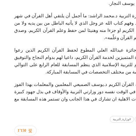
 يوسف النجار.
زارة التربية د.محمد الراشد: ما أجمل أن يلتقي أهل القرآن في شهر
 وفهم كتاب الله عز وجل الذي لا يأتيه الباطل من بين يديه ولا من
الكريم او جزءا منه وهنيئا لمن حفظ وعلم القرآن الكريم. وصدق
القرآن وعلّمه».
ئزة عبدالله العلي المطوع لحفظ القرآن الكريم الذين رعوا
لمتميزين لخدمة القرآن الكريم، داعيا لهم بدوام النجاح والتوفيق
لتربية الإسلامية الذي ينظم المسابقة للعام الرابع على التوالي
القرآن الكريم د.يوسف الصميعي المعلمين والمعلمات بهذا الفوز
ا في الوقت نفسه دور وزارتي التربية والأوقاف في بذل جهود كبيرة
ات الاهلية ان تشارك في هذا الجانب وان تستمر هذه المسابقة مع
#وزارة_التربية
1٬150