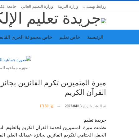
روابط تهمك ::
وزارة التربية
وزارة التعليم العالي
جامعة الك
الرئيسية
خاص تعليم
خاص مجموعة الجري القابض
اتحاد المدارس الخاصة
إدارة الجريدة
صورة جماعية للمع
مبرة المتميزين تكرم الفائزين بجائز
القرآن الكريم
تم النشر بتاريخ
2022/04/13
1٬150
جريدة تعليم
نظمت مبرة المتميزين ل‍خدمة القرآن الكريم والعلوم الشرع
الحفل الختامي لتكريم الفائزين بجائزة عبدالله العلي ا