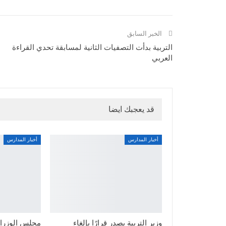
الخبر السابق
التربية بدأت التصفيات الثانية لمسابقة تحدي القراءة
العربي
قد يعجبك ايضا
أخبار المدارس
أخبار المدارس
وزير التربية يصدر قرارًا بإلغاء
مجلس الوزراء