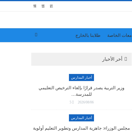
معات الخاصة
طلابنا بالخارج
أخر الأخبار
أخبار المدارس
وزير التربية يصدر قرارًا بإلغاء الترخيص التعليمي
للمدرسة…
5
2026/08/06
أخبار المدارس
مجلس الوزراء: جاهزية المدارس وتطوير التعليم أولوية