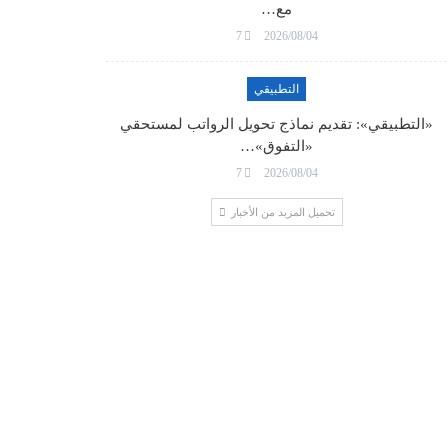
مع…
7
2026/08/04
التطبيقي
«التطبيقي»: تقديم نماذج تحويل الرواتب لمستحقي
«التفوق»…
7
2026/08/04
تحميل المزيد من الأخبار