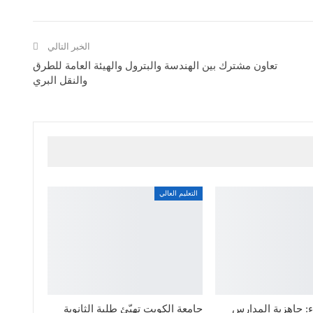
الخبر التالي
تعاون مشترك بين الهندسة والبترول والهيئة العامة للطرق
والنقل البري
التعليم العالي
: جاهزية المدارس
جامعة الكويت تهيّئ طلبة الثانوية