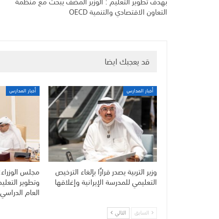
بهدف تطوير التعليم : الوزير المضف يبحث مع منظمة
التعاون الاقتصادي والتنمية OECD
قد يعجبك ايضا
أخبار المدارس
أخبار المدارس
وزير التربية يصدر قرارًا بإلغاء الترخيص
مجلس الوزراء:
التعليمي للمدرسة الإيرانية وإغلاقها
وتطوير التعلي
العام الدراسي 
السابق
التالي