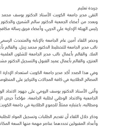
جريدة تعليم
التقى مدير جامعة الكويت الأستاذ الدكتور يوسف محمد ا
وبعدد من أعضاء الجمعية الدكتور سالم الشمري والدكتور ف
رئيس الهيئة الإدارية علي الحربي، وأعضاء فريق رسالة مكا
وحضر اللقاء أمين عام الجامعة بالإنابة والمتحدث الرسمي
نائب مدير الجامعة للتخطيط الدكتور محمد زينل، والقائم بأ
الملا، والقائم بأعمال نائب مدير الجامعة للشئون العلمية
العنزي، والقائم بأعمال عميد القبول والتسجيل الدكتور مشع
وفي هذا الصدد أكد مدير جامعة الكويت استعداد الإدارة ا
المصالح الطلابية في كافة المجالات والتركيز على المنظومة 
وأثنى الأستاذ الدكتور يوسف الرومي على جهود الاتحاد الو
الجامعية والاتحاد الوطني لطلبة الجامعة، مؤكداً حرص الإ
ومطالبه، باعتباره ممثلاً للجموع الطلابية في جامعة الكويت
وذكر خلال اللقاء أن تقديم الطلبات وتسجيل المواد للطلبة ال
وأعداد المقبولين تحددهما عناصر مهمة منها السعة المكانية 