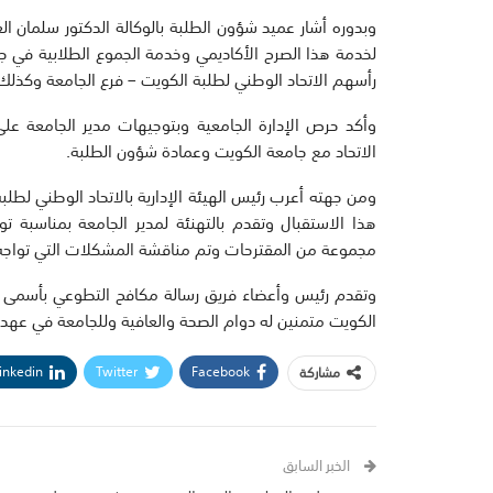
وبدوره أشار عميد شؤون الطلبة بالوكالة الدكتور سلمان ا
لخدمة هذا الصرح الأكاديمي وخدمة الجموع الطلابية في جا
رأسهم الاتحاد الوطني لطلبة الكويت – فرع الجامعة وكذلك 
وأكد حرص الإدارة الجامعية وبتوجيهات مدير الجامعة عل
الاتحاد مع جامعة الكويت وعمادة شؤون الطلبة.
ومن جهته أعرب رئيس الهيئة الإدارية بالاتحاد الوطني لطلب
هذا الاستقبال وتقدم بالتهنئة لمدير الجامعة بمناسبة ت
مجموعة من المقترحات وتم مناقشة المشكلات التي تواجه 
وتقدم رئيس وأعضاء فريق رسالة مكافح التطوعي بأسمى آيات
الكويت متمنين له دوام الصحة والعافية وللجامعة في عهده م
inkedin
Twitter
Facebook
مشاركة
الخبر السابق