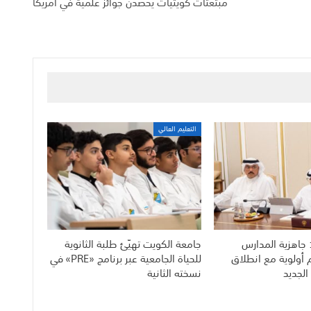
مبتعثات كويتيات يحصدن جوائز علمية في امريكا
التعليم العالي
 جاهزية المدارس
جامعة الكويت تهيّئ طلبة الثانوية
م أولوية مع انطلاق
للحياة الجامعية عبر برنامج «PRE» في
الجديد
نسخته الثانية