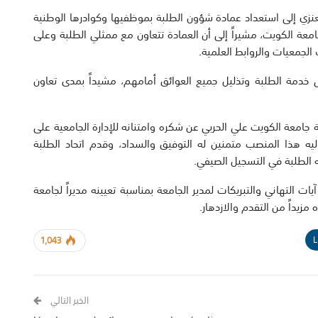
لعنزي إلى استعداد عمادة شؤون الطلبة بموظفيها وكوادرها الوطنية
معة الكويت، مشيراً إلى أن العمادة تتعاون مع ممثلي الطلبة وعلى
الجمعيات والروابط العلمية.
ى خدمة الطلبة وتذليل جميع العوائق أمامهم، مشيداً بمدى تعاون
ة جامعة الكويت علي الحربي عن شكره وامتنانه للإدارة الجامعية على
وليه هذا المنصب متمنين له التوفيق والسداد، وقدم اتحاد الطلبة
الطلبة في التسجيل الصيفي.
 التهاني والتبريكات لمدير الجامعة بمناسبة تعيينه مديراً لجامعة
زيداً من التقدم والازدهار.
L
1,043
الخبر التالي