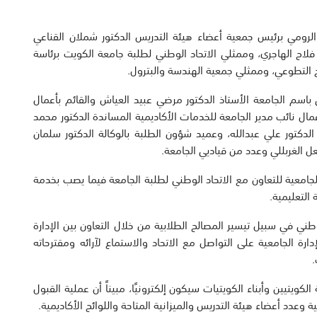
لرومي برئيس جمعية أعضاء هيئة التدريس الدكتور شملان القناعي
لاح الهاجري، وممثلي الاتحاد الوطني لطلبة جامعة الكويت برئاسة
فح التطوعي، وممثلي جمعية الهندسة والبترول.
 باسم الجامعة الأستاذ الدكتور مرضي عبيد العياش والقائم بأعمال
عمال نائب مدير الجامعة للخدمات الأكاديمية المساندة الدكتور محمد
 الدكتور علي عبدالله، وعميد شؤون الطلبة بالوكالة الدكتور سلمان
ل الغربللي وعدد من قياديي الجامعة.
لجامعية للتعاون مع الاتحاد الوطني لطلبة الجامعة فيما يصب بخدمة
التعليمية.
طني في سبيل تيسير المصالح الطلابية من خلال التعاون بين الإدارة
دارة الجامعية على التواصل مع الاتحاد والاستماع لآرائه ومقترحاته
.
كويتيين وأبناء الكويتيات سيكون إلكترونيًا، مبيناً أن عملية القبول
وعدد أعضاء هيئة التدريس والميزانية المتاحة واللوائح الأكاديمية.