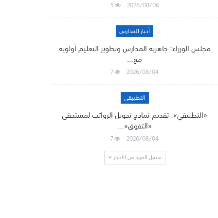
5
2026/08/06
أخبار المدارس
مجلس الوزراء: جاهزية المدارس وتطوير التعليم أولوية
مع…
7
2026/08/04
التطبيقي
«التطبيقي»: تقديم نماذج تحويل الرواتب لمستحقي
«التفوق»…
7
2026/08/04
تحميل المزيد من الأخبار