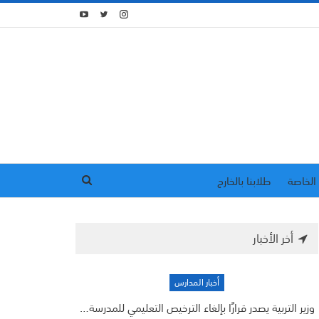
الخاصة
طلابنا بالخارج
أخر الأخبار
أخبار المدارس
وزير التربية يصدر قرارًا بإلغاء الترخيص التعليمي للمدرسة…