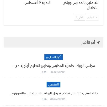
للعاملين بالمدارس ورياض
البداية 9 أغسطس
الأطفال
السابق
التالي
أخر الأخبار
أخبار المدارس
مجلس الوزراء: جاهزية المدارس وتطوير التعليم أولوية مع…
5
2026/08/04
التطبيقي
«التطبيقي»: تقديم نماذج تحويل الرواتب لمستحقي «التفوق»…
3
2026/08/04