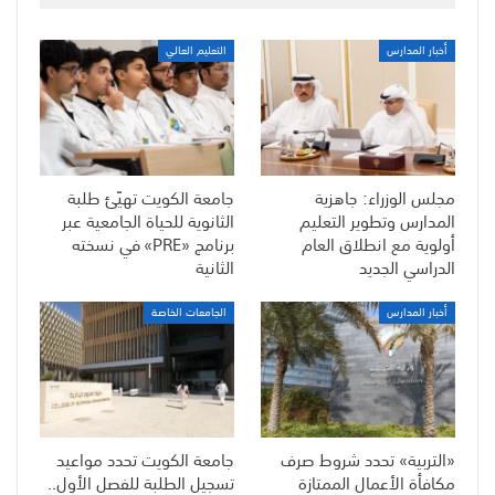
أخبار المدارس
التعليم العالي
مجلس الوزراء: جاهزية
جامعة الكويت تهيّئ طلبة
المدارس وتطوير التعليم
الثانوية للحياة الجامعية عبر
أولوية مع انطلاق العام
برنامج «PRE» في نسخته
الدراسي الجديد
الثانية
أخبار المدارس
الجامعات الخاصة
«التربية» تحدد شروط صرف
جامعة الكويت تحدد مواعيد
مكافأة الأعمال الممتازة
تسجيل الطلبة للفصل الأول..