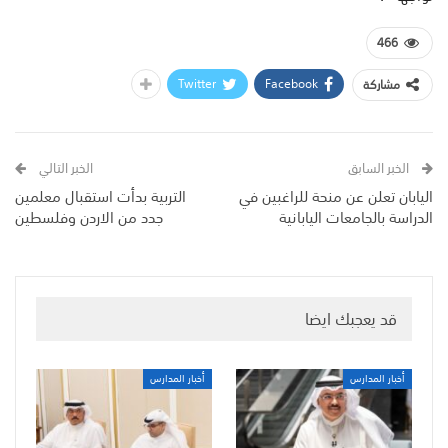
466
Twitter
Facebook
مشاركة
الخبر السابق
الخبر التالي
اليابان تعلن عن منحة للراغبين في
التربية بدأت استقبال معلمين
الدراسة بالجامعات اليابانية
جدد من الاردن وفلسطين
قد يعجبك ايضا
أخبار المدارس
أخبار المدارس