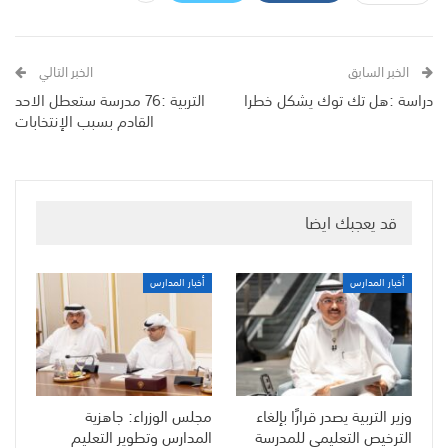
الخبر السابق
الخبر التالي
دراسة :هل تك توك يشكل خطرا
التربية :76 مدرسة ستعطل الاحد
القادم بسبب الإنتخابات
قد يعجبك ايضا
أخبار المدارس
أخبار المدارس
وزير التربية يصدر قرارًا بإلغاء
مجلس الوزراء: جاهزية
الترخيص التعليمي للمدرسة
المدارس وتطوير التعليم