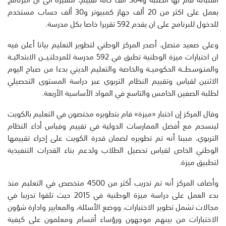
يعمل على اكثر من 20 ألف جهاز كمبيوتر و30 ألف حساب مستخدم
للدخول للبرنامج على ان يقدم 592 تقريرا خاصا بكل مدرسة.
وعلى صعيد متصل، أصدر المركز الوطني لتطوير التعليم بيانا أعلن فيه
ان اختبارات ميزة الوطنية تطبق في 592 مدرسة للمرحلتـيـــن الابتدائيــة
والمتـوسـطـــة الحكوميــة والخاصة والتعليم الديني بدءا من صباح اليوم
الاثنين لقياس وتقييم النظام التربوي عبر دراسة المستوى التحصيلي
لطلبة الصفين الخامس والتاسع في المواد الأساسية الأربعة.
وقال المركز إن اختبار «ميزة» قام بتطويره مختصون في التعليم بالكويت
لينسجم مع أفضل الممارسات الدولية في تقييم وقياس أداء النظام
التربوي، مبينا أنه تم تطويره لضمان قدرة الكويت على إجراء تقييمها
الوطني الخاص لقياس تحصيل الطلاب ولدعم بناء القدرات التنفيذية
لتطبيق ميزة.
وأضاف المركز أنه تم تدريب أكثر من 4500 متخصص في التعليم منذ
بدء العمل على دراسة ميزة الوطنية في 2015 حيث تلقوا تدريبا في
مجالات تشمل تطوير الاختبارات، ووضع الأسئلة، والمعايير وادارة شؤون
الاختبارات من بينهم موجهون ورؤساء أقسام ومعلمون على كيفية