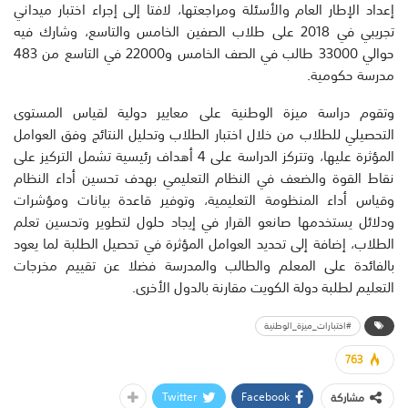
إعداد الإطار العام والأسئلة ومراجعتها، لافتا إلى إجراء اختبار ميداني
تجريبي في 2018 على طلاب الصفين الخامس والتاسع، وشارك فيه
حوالي 33000 طالب في الصف الخامس و22000 في التاسع من 483
مدرسة حكومية.
وتقوم دراسة ميزة الوطنية على معايير دولية لقياس المستوى
التحصيلي للطلاب من خلال اختبار الطلاب وتحليل النتائج وفق العوامل
المؤثرة عليها، وتتركز الدراسة على 4 أهداف رئيسية تشمل التركيز على
نقاط القوة والضعف في النظام التعليمي بهدف تحسين أداء النظام
وقياس أداء المنظومة التعليمية، وتوفير قاعدة بيانات ومؤشرات
ودلائل يستخدمها صانعو القرار في إيجاد حلول لتطوير وتحسين تعلم
الطلاب، إضافة إلى تحديد العوامل المؤثرة في تحصيل الطلبة لما يعود
بالفائدة على المعلم والطالب والمدرسة فضلا عن تقييم مخرجات
التعليم لطلبة دولة الكويت مقارنة بالدول الأخرى.
#اختبارات_ميزة_الوطنية
763
Twitter
Facebook
مشاركة