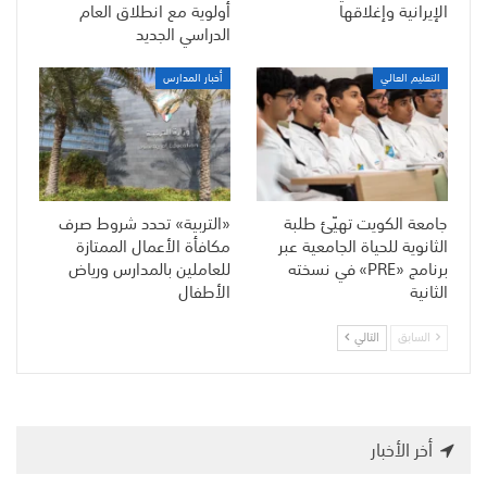
الإيرانية وإغلاقها
أولوية مع انطلاق العام
الدراسي الجديد
التعليم العالي
أخبار المدارس
جامعة الكويت تهيّئ طلبة
«التربية» تحدد شروط صرف
الثانوية للحياة الجامعية عبر
مكافأة الأعمال الممتازة
برنامج «PRE» في نسخته
للعاملين بالمدارس ورياض
الثانية
الأطفال
السابق
التالي
أخر الأخبار