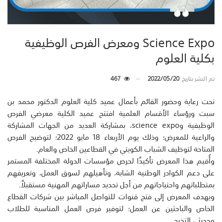
Science Expo ومعرض الفرص الوظيفية
بكلية العلوم
تم النشر بتاريخ
2022/05/20
467
تحت رعاية وحضور القائم بأعمال عميد كلية العلوم الدكتور محمد بن
سبت ورؤساء الأقسام العلمية افتتح عميد الكلية معرضي الفرص
الوظيفية وscience expo، بمشاركة العديد من الجهات المشاركة
والراعية للمعرض؛ وذلك يوم الأربعاء 18 مايو 2022؛ لتوضيح الفرص
المتاحة لتوظيف الشباب الكويتي في القطاعين الخاص والعام.
وأُقيم هذا المعرض تأكيدًا لحرص مؤسسات الدولة المختلفة المستمر
على دعم الكوادر الوطنية الشابة، وتأهيلهم لسوق العمل، وتعريفهم
بمتطلباتهم واحتياجاتهم من أجل تحديد مساراتهم المهنية مستقبلاً.
ويهدف المعرض إلى فتح قنوات للتواصل المباشر بين شركات القطاع
الخاص والباحثين عن العمل؛ لتوفير فرص العمل المناسبة للطلاب
وحديثي التخرج.