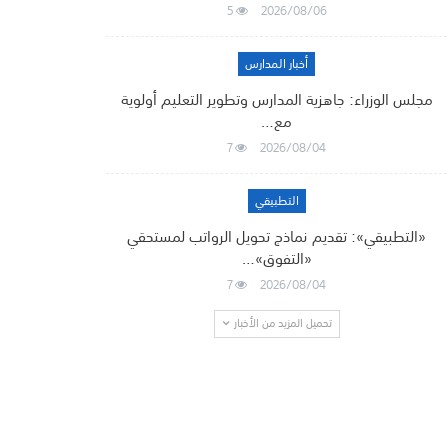
5
2026/08/06
أخبار المدارس
مجلس الوزراء: جاهزية المدارس وتطوير التعليم أولوية
مع…
7
2026/08/04
التطبيقي
«التطبيقي»: تقديم نماذج تحويل الرواتب لمستحقي
«التفوق»…
7
2026/08/04
تحميل المزيد من الأخبار