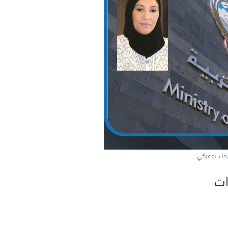
جاء بوعركي