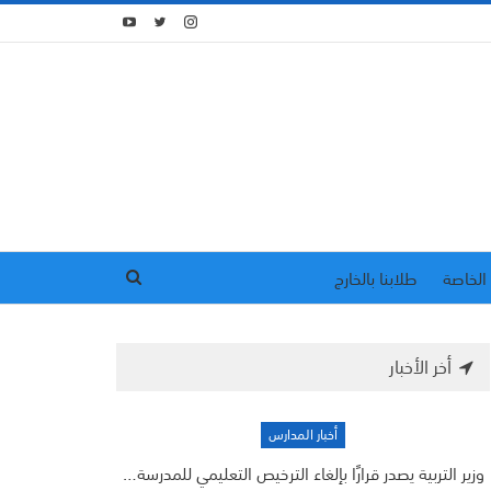
الخاصة
طلابنا بالخارج
أخر الأخبار
أخبار المدارس
وزير التربية يصدر قرارًا بإلغاء الترخيص التعليمي للمدرسة…