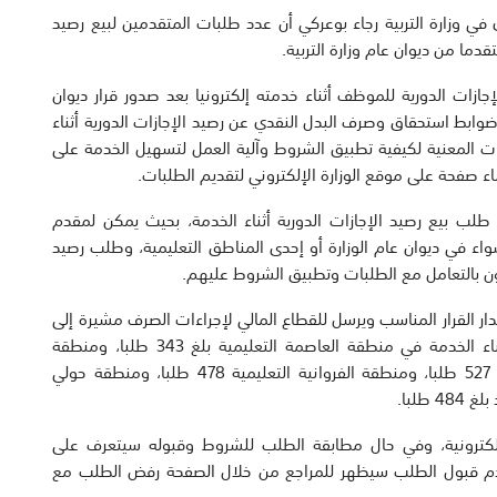
ي في وزارة التربية رجاء بوعركي أن عدد طلبات المتقدمين لبيع رصيد
ات الدورية للموظف أثناء خدمته إلكترونيا بعد صدور قرار ديوان
، بشأن قواعد وشروط وضوابط استحقاق وصرف البدل النقدي عن رصيد الإجازات الدورية أثناء
ت المعنية لكيفية تطبيق الشروط وآلية العمل لتسهيل الخدمة على
ء صفحة على موقع الوزارة الإلكتروني لتقديم الطلبات.
ب بيع رصيد الإجازات الدورية أثناء الخدمة، بحيث يمكن لمقدم
سواء في ديوان عام الوزارة أو إحدى المناطق التعليمية، وطلب رصيد
ن بالتعامل مع الطلبات وتطبيق الشروط عليهم.
 القرار المناسب ويرسل للقطاع المالي لإجراءات الصرف مشيرة إلى
أن عدد طلبات المتقدمين لبيع رصيد الإجازات الدورية أثناء الخدمة في منطقة العاصمة التعليمية بلغ 343 طلبا، ومنطقة
الأحمدي التعليمية 483 طلبا، ومنطقة الجهراء التعليمية 527 طلبا، ومنطقة الفروانية التعليمية 478 طلبا، ومنطقة حولي
إلكترونية، وفي حال مطابقة الطلب للشروط وقبوله سيتعرف على
ل عدم قبول الطلب سيظهر للمراجع من خلال الصفحة رفض الطلب مع