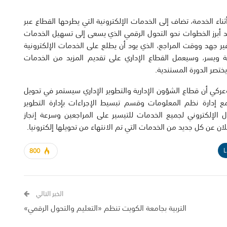
اء الخدمة، تضاف إلى الخدمات الإلكترونية التي يطرحها القطاع عبر
لة، التي تعد أحد أبرز الخطوات نحو التحول الرقمي الذي يسعى إلى تسهيل الخدمات
ر جهد ووقت المراجع، الذي يود أن يطلع على الخدمات الإلكترونية
لة ويسر، وسيعمل القطاع الإداري على تقديم المزيد من الخدمات
ختصر الدورة المستندية.
وعركي أن قطاع الشؤون الإدارية والتطوير الإداري سيستمر في تحويل
مع إدارة نظم المعلومات وقسم تبسيط الإجراءات بإدارة التطوير
 الإلكتروني لجميع الخدمات للتيسير على المراجعين وسرعة إنجاز
ان عن كل جديد من الخدمات التي تم الانتهاء من تحويلها إلكترونيا.
L
800
الخبر التالي
التربية بجامعة الكويت تنظم «التعليم والتحول الرقمي»