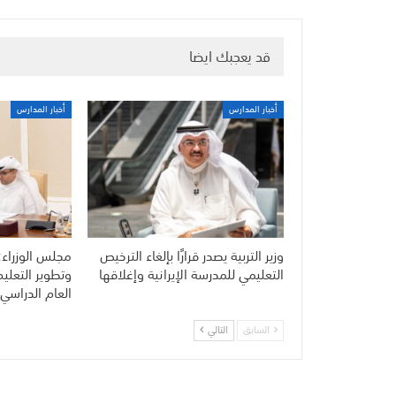
قد يعجبك ايضا
أخبار المدارس
أخبار المدارس
وزير التربية يصدر قرارًا بإلغاء الترخيص
مجلس الوزراء:
التعليمي للمدرسة الإيرانية وإغلاقها
وتطوير التعلي
العام الدراسي 
السابق
التالي