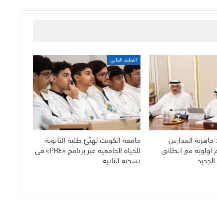
التعليم العالي
 جاهزية المدارس
جامعة الكويت تهيّئ طلبة الثانوية
م أولوية مع انطلاق
للحياة الجامعية عبر برنامج «PRE» في
الجديد
نسخته الثانية