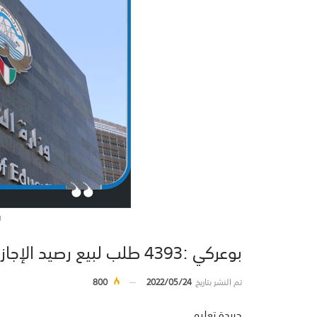
ر
بوعركي :4393 طلب لبيع رصيد الإجازات
تم النشر بتاريخ
2022/05/24
800
جريدة تعليم