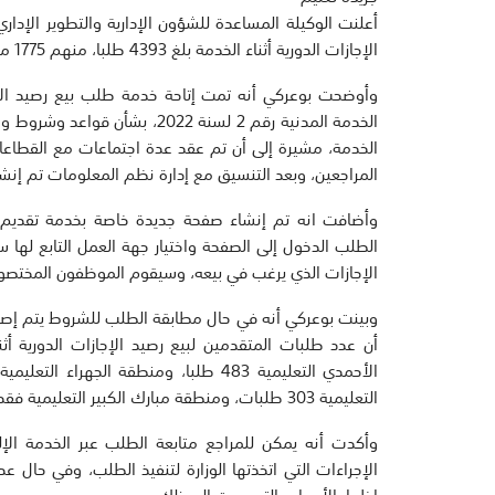
أعلنت الوكيلة المساعدة للشؤون الإدارية والتطوير الإدار
الإجازات الدورية أثناء الخدمة بلغ 4393 طلبا، منهم 1775 متقدما من ديوان عام وزارة التربية.
وأوضحت بوعركي أنه تمت إتاحة خدمة طلب بيع رصيد الإجاز
الخدمة المدنية رقم 2 لسنة 2022
الخدمة، مشيرة إلى أن تم عقد عدة اجتماعات مع القطاعا
المراجعين، وبعد التنسيق مع إدارة نظم المعلومات تم إنشا
وأضافت انه تم إنشاء صفحة جديدة خاصة بخدمة تقديم طل
الطلب الدخول إلى الصفحة واختيار جهة العمل التابع لها 
الإجازات الذي يرغب في بيعه، وسيقوم الموظفون المختصو
وبينت بوعركي أنه في حال مطابقة الطلب للشروط يتم إصدار
التعليمية 303 طلبات، ومنطقة مبارك الكبير التعليمية فقد بلغ 484 طلبا.
وأكدت أنه يمكن للمراجع متابعة الطلب عبر الخدمة ال
الإجراءات التي اتخذتها الوزارة لتنفيذ الطلب، وفي حا