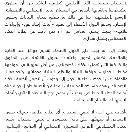
لاستخدام تقييمات الأثر الأخلاقي كطريقة للتأكد من أن مطوري
التكنولوجيا وناشريها يأخذون في الحسبان التأثير الاجتماعي والاقتصادي
الأوسع لأنظمتهم، بما في ذلك ما يتعلق بحماية البيانات وحقوق
الإنسان، وتدعو الدول الأعضاء إلى تنفيذ «آليات إنفاذ قوية وإجراءات
علاجية» بحيث يمكن التعامل مع أي ضرر ناجم عن نظام الذكاء
الاصطناعي بشكل فعال».
ولفت إلى أنه يجب على الدول الأعضاء تقديم حوافز، عند الحاجة
والملاءمة، لضمان تطوير واعتماد الحلول القائمة على الحقوق
والأخلاقية التي تعمل بالذكاء الاصطناعي من أجل المرونة في مواجهة
مخاطر الكوارث، مراقبة البيئة والنظم البيئية وحمايتها وتجديدهــــا،
والحفاظ على الكوكب. داعية الدول إلى وجوب أن تتضمن أنظمة الذكاء
الاصطناعي هذه مشاركة المجتمعات المحلية والأصلية طوال دورة حياة
أنظمة الذكاء الاصطناعي ويجب أن تدعم نهج الاقتصاد الدائري وأنماط
الاستهلاك والإنتاج المستدامة.
وأكدت على انــــه لا ينبغي استخدام أي نظام بطريقة تنتهك حقوق
الأشخاص أو تنتهكها، على وجه الخصوص، لا ينبغي استخدام أنظمة
الذكاء الاصطناعي لأغراض التسجيل الاجتماعي أو المراقبة الجماعية،