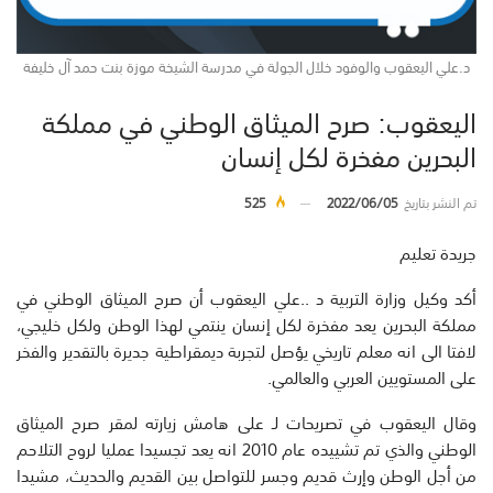
د.علي اليعقوب والوفود خلال الجولة في مدرسة الشيخة موزة بنت حمد آل خليفة
اليعقوب: صرح الميثاق الوطني في مملكة
البحرين مفخرة لكل إنسان
تم النشر بتاريخ
2022/06/05
525
جريدة تعليم
أكد وكيل وزارة التربية د ..علي اليعقوب أن صرح الميثاق الوطني في
مملكة البحرين يعد مفخرة لكل إنسان ينتمي لهذا الوطن ولكل خليجي،
لافتا الى انه معلم تاريخي يؤصل لتجربة ديمقراطية جديرة بالتقدير والفخر
على المستويين العربي والعالمي.
وقال اليعقوب في تصريحات لـ على هامش زيارته لمقر صرح الميثاق
الوطني والذي تم تشييده عام 2010 انه يعد تجسيدا عمليا لروح التلاحم
من أجل الوطن وإرث قديم وجسر للتواصل بين القديم والحديث، مشيدا