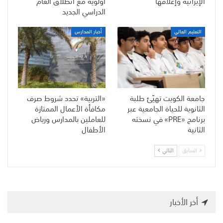
الإيرانية وإغلاقها
أولوية مع انطلاق العام
الدراسي الجديد
التعليم العالي
أخبار المدارس
جامعة الكويت تهيّئ طلبة
«التربية» تحدد شروط صرف
الثانوية للحياة الجامعية عبر
مكافأة الأعمال الممتازة
برنامج «PRE» في نسخته
للعاملين بالمدارس ورياض
الثانية
الأطفال
السابق
التالي
أخر الأخبار