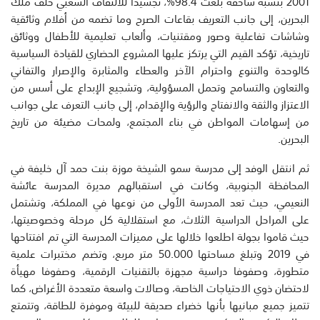
2001 بنسبة ساحقة بلغت 98.4%، تجسيدا للالتفاف الشعبي خلف ملك
البحرين، إلى جانب التعريف بقاعات الصرح وما تضمه من أفلام وثائقية
وشاشات تفاعلية وصور ومقتنيات، وألعاب تعليمية للأطفال ووثائق
تاريخية، تؤكد القيم التي يرتكز عليها المشروع الحضاري للقيادة السياسية
كالوحدة والتنوع واحترام الآخر والعطاء والمثابرة والإصرار والتفاني
والتعاون والتسامح وتحمل المسؤولية، وتشجيع الإبداع على أسس من
الاعتزاز والثقة والانفتاح والرؤية والإقدام، إلى جانب التعرف على جوانب
من إسهامات المواطن في بناء المجتمع، ولمحات مضيئة من تاريخ
البحرين.
ثم انتقل الوفد إلى مدرسة سمو الشيخة موزة بنت حمد آل خليفة في
المحافظة الجنوبية، وكانت في استقبالهم مديرة المدرسة عائشة
النعيمي، حيث تعد المدرسة الأولى من نوعها في المملكة، وتشتمل
على المراحل الدراسية الثلاث، مع استقلالية كل مرحلة وخصوصيتها،
حيث قاموا بجولة اطلعوا خلالها على مميزات المدرسة التي تم افتتاحها
في 2019 وتبلغ مساحتها 50.000 متر مربع، وتضم مختبرات علمية
متطورة، وصفوفا دراسية مجهزة بالتقنيات الرقمية، وصفوفا مهيأة
لاحتضان ذوي الاحتياجات الخاصة، وصالات واسعة متعددة الأغراض، كما
تتميز جميع مبانيها بأنها خضراء صديقة للبيئة وموفرة للطاقة، وتتمتع