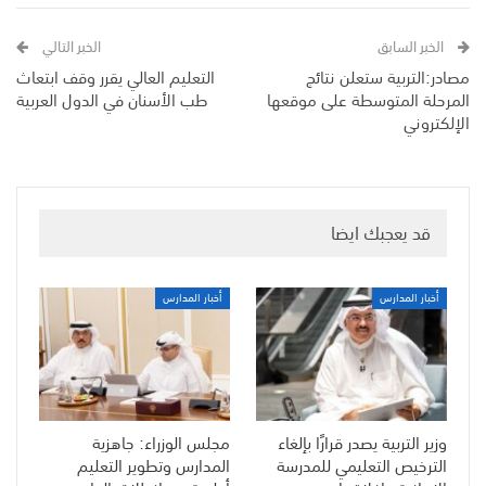
الخبر السابق
الخبر التالي
مصادر:التربية ستعلن نتائج
التعليم العالي يقرر وقف ابتعاث
المرحلة المتوسطة على موقعها
طب الأسنان في الدول العربية
الإلكتروني
قد يعجبك ايضا
أخبار المدارس
أخبار المدارس
وزير التربية يصدر قرارًا بإلغاء
مجلس الوزراء: جاهزية
الترخيص التعليمي للمدرسة
المدارس وتطوير التعليم