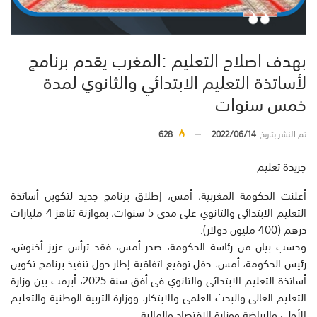
بهدف اصلاح التعليم :المغرب يقدم برنامج
لأساتذة التعليم الابتدائي والثانوي لمدة
خمس سنوات
تم النشر بتاريخ
2022/06/14
628
جريدة تعليم
أعلنت الحكومة المغربية، أمس، إطلاق برنامج جديد لتكوين أساتذة
التعليم الابتدائي والثانوي على مدى 5 سنوات، بموازنة تناهز 4 مليارات
درهم (400 مليون دولار).
وحسب بيان من رئاسة الحكومة، صدر أمس، فقد ترأس عزيز أخنوش،
رئيس الحكومة، أمس، حفل توقيع اتفاقية إطار حول تنفيذ برنامج تكوين
أساتذة التعليم الابتدائي والثانوي في أفق سنة 2025، أبرمت بين وزارة
التعليم العالي والبحث العلمي والابتكار، ووزارة التربية الوطنية والتعليم
الأولي والرياضة ووزارة الاقتصاد والمالية.