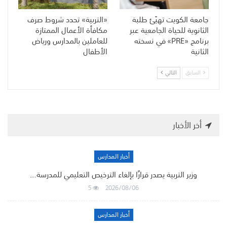
جامعة الكويت تهيّئ طلبة
«التربية» تحدد شروط صرف
الثانوية للحياة الجامعية عبر
مكافأة الأعمال الممتازة
برنامج «PRE» في نسخته
للعاملين بالمدارس ورياض
الثانية
الأطفال
السابق
التالي
أخر الأخبار
أخبار المدارس
وزير التربية يصدر قرارًا بإلغاء الترخيص التعليمي للمدرسة…
5
2026/08/06
أخبار المدارس