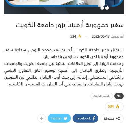
سفير جمهورية أرمينيا يزور جامعة الكويت
أخر تحديث
2022/06/17
534
استقبل مدير جامعة الكويت أ.د. يوسف محمد الرومي سعادة سفير
جمهورية أرمينيا لدى الكويت سارمين باغداساريان.
وهدفت الزيارة إلى تعزيز العلاقات الثنائية بين جامعة الكويت والجامعات
الأرمينية وتطرق الجانبان إلى أهمية توسيع آفاق التعاون العلمي
والثقافي المستقبلي، إضافة إلى بحث أوجه التبادل الطلابي بين الطرفين
بهدف تبادل الثقافات، والتعرف على آخر التطورات العلمية والأكاديمية.
جامعة_الكويت
534
Twitter
Facebook
مشاركة