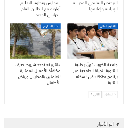
الترخيص التعليمي للمدرسة
المدارس وتطوير التعليم
الإيرانية وإغلاقها
أولوية مع انطلاق العام
الدراسي الجديد
التعليم العالي
أخبار المدارس
جامعة الكويت تهيّئ طلبة
«التربية» تحدد شروط صرف
الثانوية للحياة الجامعية عبر
مكافأة الأعمال الممتازة
برنامج «PRE» في نسخته
للعاملين بالمدارس ورياض
الثانية
الأطفال
السابق
التالي
أخر الأخبار