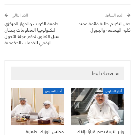
الخبر السابق
الخبر التالي
حفل لتكريم طلبة قائمة عميد
جامعة الكويت والجهاز المركزي
كلية الهندسة والبترول
لتكنولوجيا المعلومات يبحثان
سبل التعاون لدفع عجلة التحول
الرقمي للخدمات الحكومية
قد يعجبك ايضا
أخبار المدارس
أخبار المدارس
وزير التربية يصدر قرارًا بإلغاء
مجلس الوزراء: جاهزية