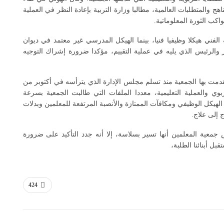
هج والمتطلبات العالمية، مطالبا وزارة التربية بإعادة النظر في العملية
اكب الثورة المعلوماتية.
الفني هيكلا وظيفيا فنيا، بينما الهيكل المدرسي غير معتمد في ديوان
والرئيس الذي يليه في عملية التقييم، مؤكدا ضرورة إشراك التوجيه
دمت بها الجمعية منذ تسلم مجلس الإدارة الذي يترأسه في أكتوبر من
بوي والعملية التعليمية، معددا الملفات التي طالبت الجمعية بسرعة
 الهيكل الوظيفي ومكافآت الممتازة والأنصبة المرتفعة للمعلمين وبدلات
ج إلى علاج.
 جمعية المعلمين أنها تسير بسلاسة، إلا أنه جدد التأكيد على ضرورة
ل أبنائنا الطلبة،
424