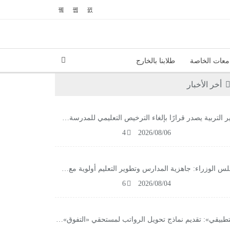
معات الخاصة
طلابنا بالخارج
أخر الأخبار
ر التربية يصدر قرارًا بإلغاء الترخيص التعليمي للمدرسة…
4
2026/08/06
س الوزراء: جاهزية المدارس وتطوير التعليم أولوية مع…
6
2026/08/04
تطبيقي»: تقديم نماذج تحويل الرواتب لمستحقي «التفوق»…