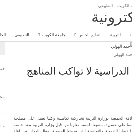
 الكويت
التطبيقي
ة
التربية
التعليم الخاص
جامعة الكويت
التطبيقي
الجا
مد الهولي
وزي
الدراسية لا تواكب المناهج
مجل
ة الجمعية بوزارة التربية تشاركية تكاملية وكلنا نعمل على مصلحة
نا على عسل»، مضيفا: لمسنا تعاونا من قبل وزارة التربية معنا خاصة
«ال
قضايا التربوية والتعليمية التي قدمتها الجمعية. وقال الهولي في لقاء