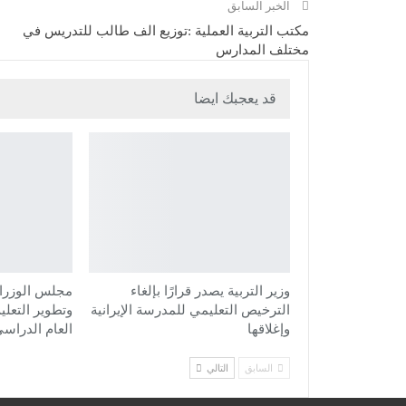
الخبر السابق
مكتب التربية العملية :توزيع الف طالب للتدريس في
مختلف المدارس
قد يعجبك ايضا
وزير التربية يصدر قرارًا بإلغاء
مجلس الوزراء
الترخيص التعليمي للمدرسة الإيرانية
وتطوير التعلي
وإغلاقها
العام الدراسي
السابق
التالي