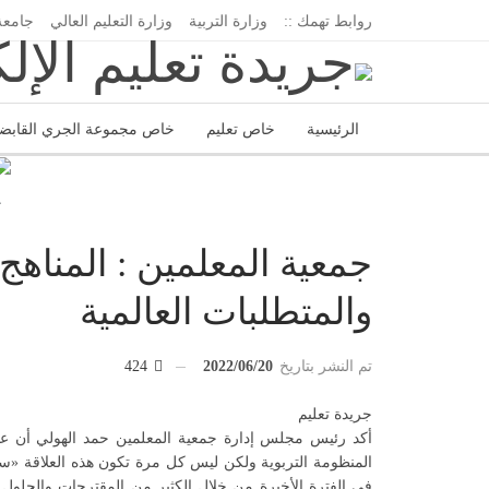
روابط تهمك ::
وزارة التربية
وزارة التعليم العالي
جامعة
الرئيسية
خاص تعليم
خاص مجموعة الجري القابض
اتحاد المدارس الخاصة
إدارة الجريدة
ح
جمعية المعلمين : المناهج 
والمتطلبات العالمية
تم النشر بتاريخ
2022/06/20
424
جريدة تعليم
أكد رئيس مجلس إدارة جمعية المعلمين حمد الهولي أن علاق
المنظومة التربوية ولكن ليس كل مرة تكون هذه العلاقة «سم
في الفترة الأخيرة من خلال الكثير من المقترحات والحلول لل