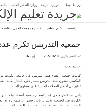
روابط تهمك ::
وزارة التربية
وزارة التعليم العالي
جامعة
الرئيسية
خاص تعليم
خاص مجموعة الجري القابضة
اتحاد المدارس الخاصة
إدارة الجريدة
جمعية التدريس تكرم عدد
تم النشر بتاريخ
2022/06/30
665
جريدة تعليم
تعتبر من أفضل المجلات العلمية على مستوى العالم.
يأتي هذا التكريم في إطار اهتمام جمعية أعضاء هيئة الت
الكويت في الجمعية وذلك برعاية وحضور د. شملان داود القن
الرئيس ود.سعد مخصيد رئيس لجنة دعم البحث العلمي وتصن