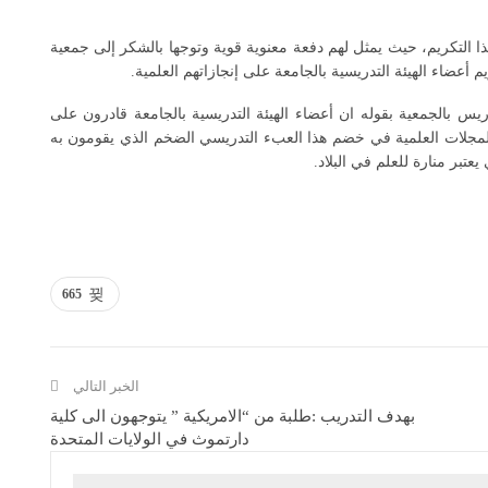
ا التكريم، حيث يمثل لهم دفعة معنوية قوية وتوجها بالشكر إلى جمعية
ضاء الهيئة التدريسية بالجامعة على إنجازاتهم العلمية.
س بالجمعية بقوله ان أعضاء الهيئة التدريسية بالجامعة قادرون على
المجلات العلمية في خضم هذا العبء التدريسي الضخم الذي يقومون به
عتبر منارة للعلم في البلاد.
665
الخبر التالي
بهدف التدريب :طلبة من “الامريكية ” يتوجهون الى كلية
دارتموث في الولايات المتحدة