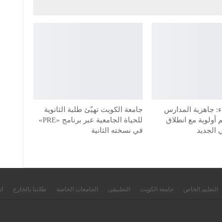
: جاهزية المدارس
جامعة الكويت تهيّئ طلبة الثانوية
م أولوية مع انطلاق
للحياة الجامعية عبر برنامج «PRE»
 الجديد
في نسخته الثانية
التعليم الخاص
جامعة الكويت
التطبيقي
الجامعات الخاصة
طلابنا بالخارج
ات