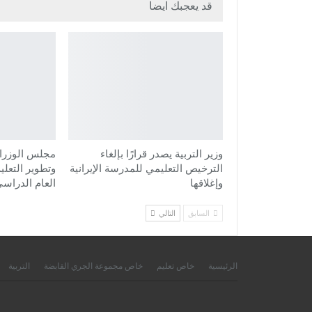
قد يعجبك ايضا
وزير التربية يصدر قرارًا بإلغاء
مجلس الوزراء
الترخيص التعليمي للمدرسة الإيرانية
وتطوير التعلي
وإغلاقها
العام الدراسي
السابق
التالي
الرئيسية
خاص تعليم
خاص مجموعة الجري القابضة
التربية