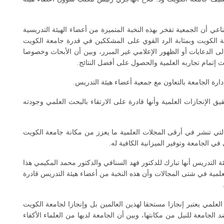
عي أن الجمعية تفخر بهذه النخبة المتميزة من أعضاء الهيئة التدريسية
عة الكويت وبمثابة الرد القوي على المشككين في قدرة جامعة الكويت
ى الدعايات أو الظهور الإعلامي غير المبرر، وبين أن الأبحاث وخصوصا
حث إتمام تجاربه العلمية والحصول على أفضل النتائج.
دارة الجامعة بالتعاون مع جمعية أعضاء هيئة التدريس.
الإنجازات العلمية وأنها قادرة على الارتقاء بالبحث العلمي وجودته
لتي تنشر في أرقى المجلات العلمية ما يعزز من مكانة جامعة الكويت
 الجامعة وتوفير الميزانية الكافية له.
 التدريس أنها تبارك للدكتور فهد السنافي والدكتور محمد المكيمي هذا
لعلمية في شتى المجالات وأن هذه النخبة من أعضاء هيئة التدريس قادرة
العلمي يعتبر إنجازا مستحقا لهذين العالمين بل وإنجازا لجامعة الكويت
جامعة للنيل من مكانتها، وبين أن الجامعة لديها من العلماء الأكفاء