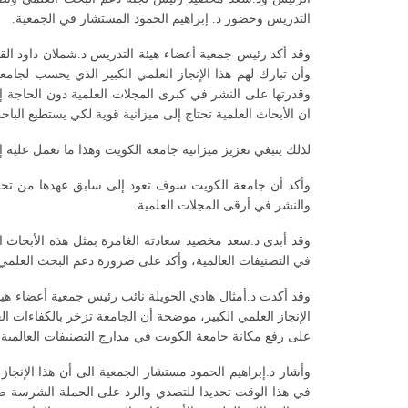
التدريس وحضور د. إبراهيم الحمود المستشار في الجمعية.
وقد أكد رئيس جمعية أعضاء هيئة التدريس د.شملان داود القنا
وأن تبارك لهم هذا الإنجاز العلمي الكبير الذي يحسب لجام
وقدرتها على النشر في كبرى المجلات العلمية دون الحاجة إل
ان الأبحاث العلمية تحتاج إلى ميزانية قوية لكي يستطيع البا
لذلك ينبغي تعزيز ميزانية جامعة الكويت وهذا ما تعمل عليه إ
وأكد أن جامعة الكويت سوف تعود إلى سابق عهدها من تحقيق 
والنشر في أرقى المجلات العلمية.
وقد أبدى د.سعد مخصيد سعادته الغامرة بمثل هذه الأبحاث ا
في التصنيفات العالمية، وأكد على ضرورة دعم البحث العلمي في
وقد أكدت د.أمثال هادي الحويلة نائب رئيس جمعية أعضاء هيئة
الإنجاز العلمي الكبير، موضحة أن الجامعة تزخر بالكفاءات ا
على رفع مكانة جامعة الكويت في مدارج التصنيفات العالمية.
وأشار د.إبراهيم الحمود مستشار الجمعية الى أن هذا الإنجاز 
في هذا الوقت تحديدا للتصدي والرد على الحملة الشرسة ضد ال