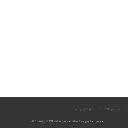
حاد المدارس الخاصة
إدارة الجريدة
جميع الحقوق محفوظة لجريدة تعليم الإلكترونية 2026