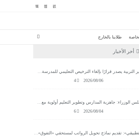
لخاصة
طلابنا بالخارج
أخر الأخبار
ر التربية يصدر قرارًا بإلغاء الترخيص التعليمي للمدرسة…
4
2026/08/06
س الوزراء: جاهزية المدارس وتطوير التعليم أولوية مع…
6
2026/08/04
تطبيقي»: تقديم نماذج تحويل الرواتب لمستحقي «التفوق»…