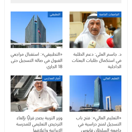
الجامعات الخاصة
التطبيقي
د. جاسم العلي: دعم الطلبة
«التطبيقي»: استقبال مراجعي
في استكمال طلبات البعثات
القبول في صالة التسجيل حتى
الداخلية
18 الجاري
التعليم العالي
أخبار المدارس
«التعليم العالي»: فتح باب
وزير التربية يصدر قرارًا بإلغاء
التسجيل لمنح دراسية في
الترخيص التعليمي للمدرسة
جامعة السلطان قابوس
الإيرانية وإغلاقها