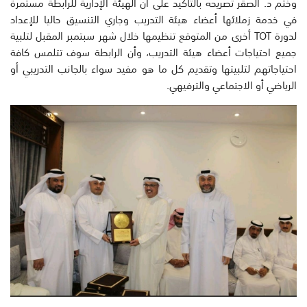
وختم د. الصقر تصريحه بالتأكيد على أن الهيئة الإدارية للرابطة مستمرة
في خدمة زملائها أعضاء هيئة التدريب وجاري التنسيق حاليا للإعداد
لدورة TOT أخرى من المتوقع تنظيمها خلال شهر سبتمبر المقبل لتلبية
جميع احتياجات أعضاء هيئة التدريب، وأن الرابطة سوف تتلمس كافة
احتياجاتهم لتلبيتها وتقديم كل ما هو مفيد سواء بالجانب التدريبي أو
الرياضي أو الاجتماعي والترفيهي.