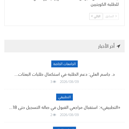
للطلبة الكويتيين
السابق
التالي
أخر الأخبار
الجامعات الخاصة
د. جاسم العلي: دعم الطلبة في استكمال طلبات البعثات…
3
2026/08/09
التطبيقي
«التطبيقي»: استقبال مراجعي القبول في صالة التسجيل حتى 18…
2
2026/08/09