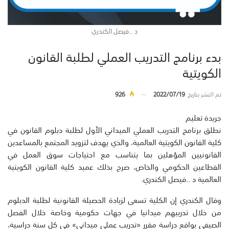
د ..فيصل الكندري
بدء برنامج التدريب العملي لطلبة القانون
الكويتية
تم النشر بتاريخ
2022/07/19
926
جريدة تعليم
نطلق برنامج التدريب العملي الميداني الأول لطلبة دبلوم القانون في
كلية القانون الكويتية العالمية، والذي يهدف لتزويد المجتمع بالمساعدين
القانونيين المؤهلين بما يتناسب مع احتياجات سوق العمل في
القطاعين الحكومي والخاص، صرح بذلك عميد كلية القانون الكويتية
العالمية د ..فيصل الكندري.
وقال الكندري إن الكلية تسعى لزيادة الحصيلة القانونية لطلبة الدبلوم
من خلال تدريبهم ميدانيا في جهات حكومية وخاصة خلال الفصل
الصيفي بواقع دراسة مقرر «تدريب عملي ميداني» في كل سنة دراسية،