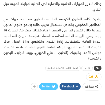
وذلك لتعزيز المهارات العلمية والعملية لدى الطلبة لمزاولة المهنة قبل
التخرج.
وبادرت كلية القانون الكويتية العالمية بالتعاون مع عدة جهات في
القطاعين الحكومي والخاص لاستقبال تدريب طلبة برنامج دبلوم القانون
ميدانيا خلال الفصل الدراسي الصيفي 2021-2022، حيث بلغ الجهات 14
جهة، وهي: الهيئة العامة لمكافحة الفساد «نزاهة»، ديوان المحاسبة،
الإدارة العامة للتحقيقات، إدارة الفتوى والتشريع، وزارة العدل، مركز
الكويت للتحكيم التجاري، الهيئة العامة للقوى العاملة، بلدية الكويت،
مجلس الأمة، والبنوك (الخليج، الأهلي الكويتي، وربة، التجاري، البحرين
والكويت).
#تدريب
#كلية_القانون_الكويتية_العالمية
926
Twitter
Facebook
مشاركة