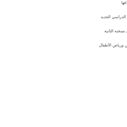
قها
 الدراسي الجديد
س ورياض الأطفال