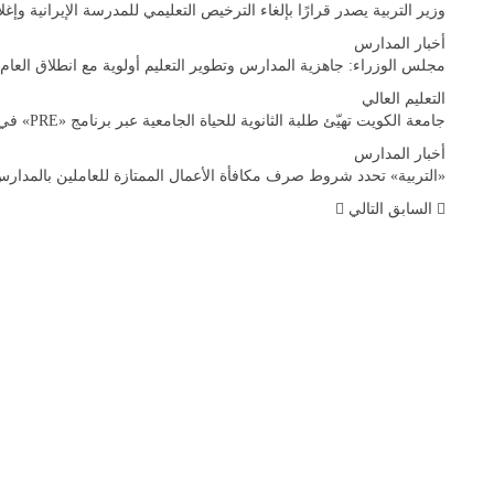
وزير التربية يصدر قرارًا بإلغاء الترخيص التعليمي للمدرسة الإيرانية وإغلا
أخبار المدارس
مجلس الوزراء: جاهزية المدارس وتطوير التعليم أولوية مع انطلاق العام
التعليم العالي
جامعة الكويت تهيّئ طلبة الثانوية للحياة الجامعية عبر برنامج «PRE» في نسخته الثانية
أخبار المدارس
«التربية» تحدد شروط صرف مكافأة الأعمال الممتازة للعاملين بالمدار
السابق
التالي