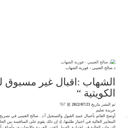
د.صالح العتيبي - فوزية الشهاب
الشهاب :اقبال غير مسبوق لل
الكويتية “
تم النشر بتاريخ
2022/07/23
767
جريدة تعليم
أوضح القائم بأعمال عميد القبول والتسجيل أ.د ..صالح العتيبي في تصري
…
المعايير العالية في اختيار طلبتها، إذ إن ذلك يقوم على المنافسة بين الح