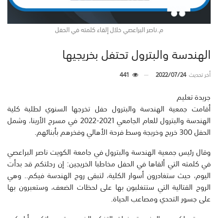
م.ناصر البراعصي خلال إلقاء كلمته في الحفل
الهندسة والبترول تحتفل بخريجيها
أخر تحديث
2022/07/24
441
جريدة تعليم
أقامت جمعية الهندسة والبترول حفل تخرجها السنوي لطلبة كلية
الهندسة والبترول للعام الجامعي 2021-2022 في مسرح الأرينا، وشمل
الحفل 300 خريج وخريجة وسط فرحة الأهالي وفخرهم بأبنائهم.
وقال رئيس جمعية الهندسة والبترول في جامعة الكويت ناصر البراعصي
في كلمته التي ألقاها في الحفل مخاطبا الخريجين: إن رحلتكم قد بدأت
اليوم، حيث ستغادرون أسوار الكلية، لتبقى روح الهندسة فيكم.. وهي
الروح القتالية التي ستتغلبون بها على لحظات الضعف، وستعبرون بها
على جسور التحدي ومصاعب الحياة.