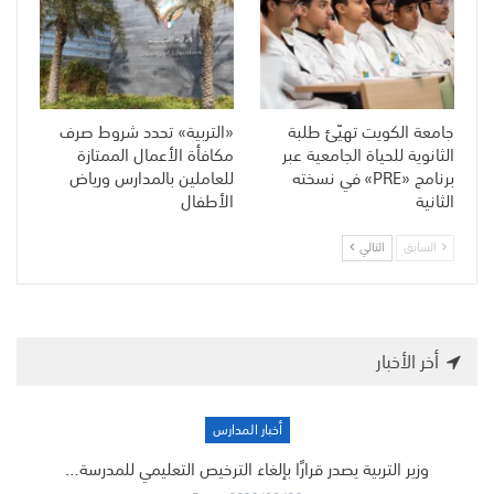
جامعة الكويت تهيّئ طلبة
«التربية» تحدد شروط صرف
الثانوية للحياة الجامعية عبر
مكافأة الأعمال الممتازة
برنامج «PRE» في نسخته
للعاملين بالمدارس ورياض
الثانية
الأطفال
السابق
التالي
أخر الأخبار
أخبار المدارس
وزير التربية يصدر قرارًا بإلغاء الترخيص التعليمي للمدرسة…