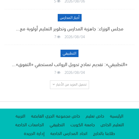
5
2026/08/06
أخبار المدارس
مجلس الوزراء: جاهزية المدارس وتطوير التعليم أولوية مع…
7
2026/08/04
التطبيقي
«التطبيقي»: تقديم نماذج تحويل الرواتب لمستحقي «التفوق»…
7
2026/08/04
تحميل المزيد من الأخبار
الرئيسية
خاص تعليم
خاص مجموعة الجري القابضة
التربية
التعليم الخاص
جامعة الكويت
التطبيقي
الجامعات الخاصة
طلابنا بالخارج
اتحاد المدارس الخاصة
إدارة الجريدة