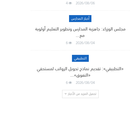
4
2026/08/06
أخبار المدارس
مجلس الوزراء: جاهزية المدارس وتطوير التعليم أولوية
مع…
6
2026/08/04
التطبيقي
«التطبيقي»: تقديم نماذج تحويل الرواتب لمستحقي
«التفوق»…
6
2026/08/04
تحميل المزيد من الأخبار