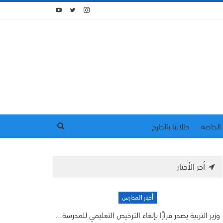
الخاصة
طلابنا بالخارج
أخر الأخبار
أخبار المدارس
وزير التربية يصدر قرارًا بإلغاء الترخيص التعليمي للمدرسة…