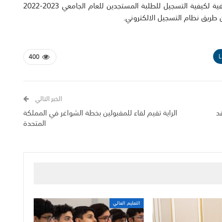
أقام مكتب التوجيه والإرشاد في كلية الحقوق ورشة تعريفية لكيفية التسجيل للطلبة المستجدين للعام الجامعي 2023-2022
 طريق نظام التسجيل الالكتروني.
L
400
الخبر التالي
د
الراية تقيم لقاء للمقبولين بخطة الشواغر في المملكة
المتحدة
التعليم العالي