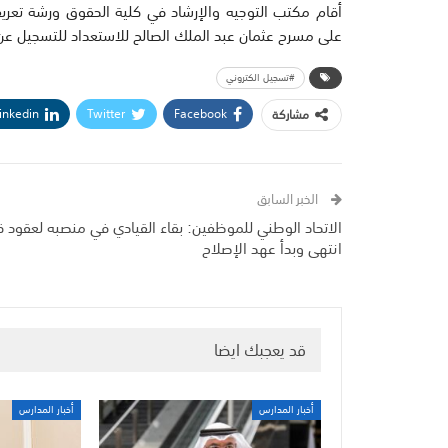
على مسرح عثمان عبد الملك الصالح للاستعداد للتسجيل عن
#تسجيل الكتروني
inkedin
Twitter
Facebook
مشاركة
الخبر السابق
الاتحاد الوطني للموظفين: بقاء القيادي في منصبه لعقود ق
انتهى وبدأ عهد الإصلاح
قد يعجبك ايضا
أخبار المدارس
أخبار المدارس