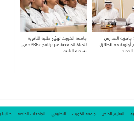
 جاهزية المدارس
جامعة الكويت تهيّئ طلبة الثانوية
م أولوية مع انطلاق
للحياة الجامعية عبر برنامج «PRE» في
الجديد
نسخته الثانية
ية
التعليم الخاص
جامعة الكويت
التطبيقي
الجامعات الخاصة
طلابنا ب