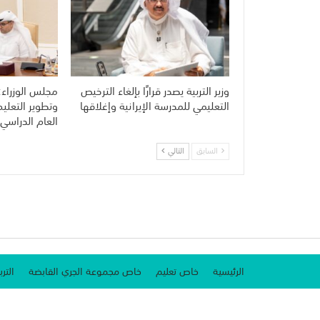
وزير التربية يصدر قرارًا بإلغاء الترخيص
مجلس الوزراء:
التعليمي للمدرسة الإيرانية وإغلاقها
وتطوير التعلي
العام الدراسي 
السابق
التالي
الرئيسية
خاص تعليم
خاص مجموعة الجري القابضة
الترب