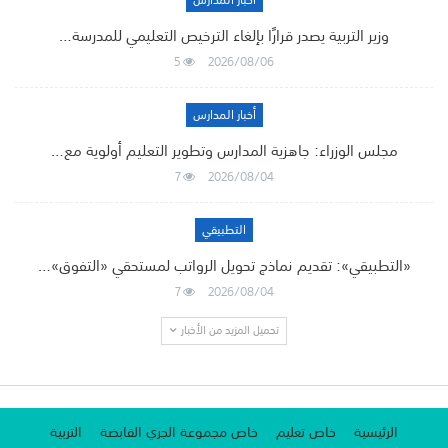
أخبار المدارس
وزير التربية يصدر قرارًا بإلغاء الترخيص التعليمي للمدرسة…
5
2026/08/06
أخبار المدارس
مجلس الوزراء: جاهزية المدارس وتطوير التعليم أولوية مع…
7
2026/08/04
التطبيقي
«التطبيقي»: تقديم نماذج تحويل الرواتب لمستحقي «التفوق»…
7
2026/08/04
تحميل المزيد من الأخبار
الرئيسية
خاص تعليم
خاص مجموعة الجري القابضة
التربية