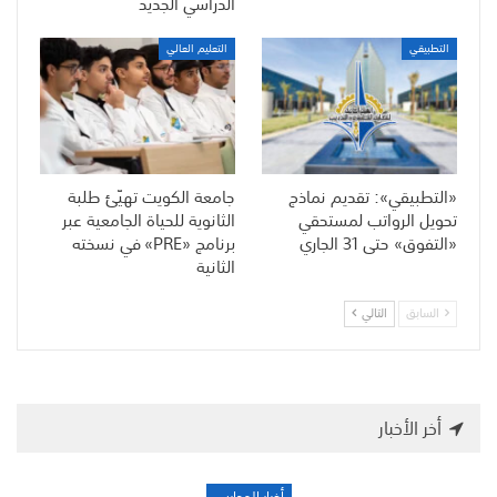
الدراسي الجديد
التطبيقي
التعليم العالي
«التطبيقي»: تقديم نماذج
جامعة الكويت تهيّئ طلبة
تحويل الرواتب لمستحقي
الثانوية للحياة الجامعية عبر
«التفوق» حتى 31 الجاري
برنامج «PRE» في نسخته
الثانية
السابق
التالي
أخر الأخبار