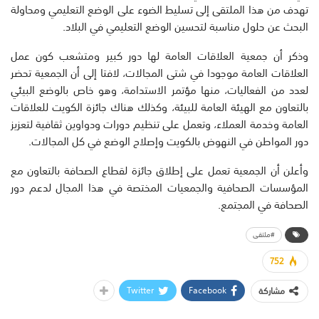
تهدف من هذا الملتقى إلى تسليط الضوء على الوضع التعليمي ومحاولة
البحث عن حلول مناسبة لتحسين الوضع التعليمي في البلاد.
وذكر أن جمعية العلاقات العامة لها دور كبير ومتشعب كون عمل
العلاقات العامة موجودا في شتى المجالات، لافتا إلى أن الجمعية تحضر
لعدد من الفعاليات، منها مؤتمر الاستدامة، وهو خاص بالوضع البيئي
بالتعاون مع الهيئة العامة للبيئة، وكذلك هناك جائزة الكويت للعلاقات
العامة وخدمة العملاء، وتعمل على تنظيم دورات ودواوين ثقافية لتعزيز
دور المواطن في النهوض بالكويت وإصلاح الوضع في كل المجالات.
وأعلن أن الجمعية تعمل على إطلاق جائزة لقطاع الصحافة بالتعاون مع
المؤسسات الصحافية والجمعيات المختصة في هذا المجال لدعم دور
الصحافة في المجتمع.
#ملتقى
752
Twitter
Facebook
مشاركة