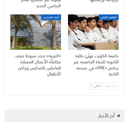
الدراسي الجديد
التعليم العالي
أخبار المدارس
جامعة الكويت تهيّئ طلبة
«التربية» تحدد شروط صرف
الثانوية للحياة الجامعية عبر
مكافأة الأعمال الممتازة
برنامج «PRE» في نسخته
للعاملين بالمدارس ورياض
الثانية
الأطفال
السابق
التالي
أخر الأخبار