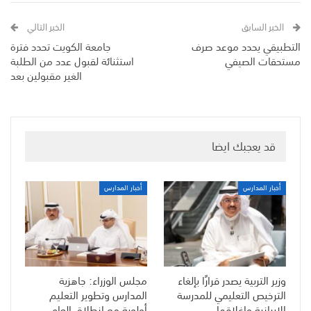
الخبر السابق
الخبر التالي
التطبيقي يحدد موعد صرف
جامعة الكويت تحدد فترة
مستحقات الصيفي
استثنائة لقبول عدد من الطلبة
الغير مقبولين بعد
قد يعجبك ايضا
أخبار المدارس
أخبار المدارس
وزير التربية يصدر قرارًا بإلغاء
مجلس الوزراء: جاهزية
الترخيص التعليمي للمدرسة
المدارس وتطوير التعليم
الإيرانية وإغلاقها
أولوية مع انطلاق العام