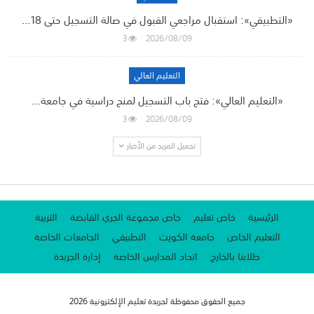
«التطبيقي»: استقبال مراجعي القبول في صالة التسجيل حتى 18…
3
2026/08/09
التعليم العالي
«التعليم العالي»: فتح باب التسجيل لمنح دراسية في جامعة…
3
2026/08/09
تحميل المزيد من الأخبار
الرئيسية
خاص تعليم
خاص مجموعة الجري القابضة
التربية
التعليم الخاص
جامعة الكويت
التطبيقي
الجامعات الخاصة
طلابنا بالخارج
اتحاد المدارس الخاصة
إدارة الجريدة
جميع الحقوق محفوظة لجريدة تعليم الإلكترونية 2026