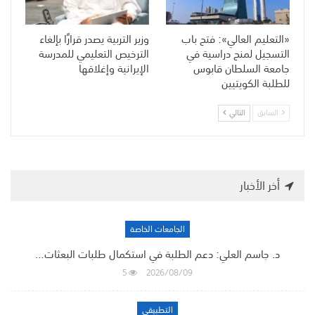
«التعليم العالي»: فتح باب
وزير التربية يصدر قرارًا بإلغاء
التسجيل لمنح دراسية في
الترخيص التعليمي للمدرسة
جامعة السلطان قابوس
الإيرانية وإغلاقها
للطلبة الكويتيين
السابق
التالي
أخر الأخبار
الجامعات الخاصة
د. جاسم العلي: دعم الطلبة في استكمال طلبات البعثات…
5
2026/08/09
التطبيقي