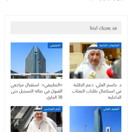
قد يعجبك ايضا
الجامعات الخاصة
التطبيقي
د. جاسم العلي: دعم الطلبة
«التطبيقي»: استقبال مراجعي
في استكمال طلبات البعثات
القبول في صالة التسجيل حتى
الداخلية
18 الجاري
التعليم العالي
أخبار المدارس