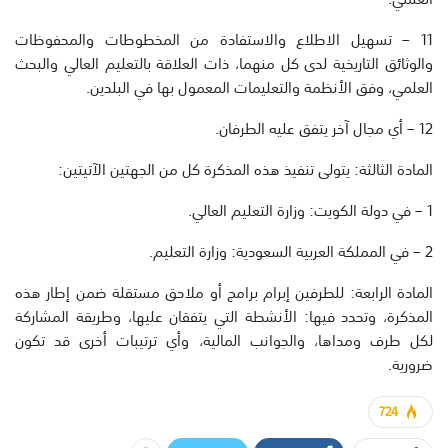
11 – تسهيل الاطلاع والاستفادة من المخطوطات والمحفوظات
والوثائق التاريخية لدى كل منهما، ذات العلاقة بالتعليم العالي والبحث
العلمي، وفق الأنظمة والتعليمات المعمول بها في البلدين.
12 – أي مجال آخر يتفق عليه الطرفان.
المادة الثالثة: يتولى تنفيذ هذه المذكرة كل من الجهتين الآتيتين:
1 – في دولة الكويت: وزارة التعليم العالي.
2 – في المملكة العربية السعودية: وزارة التعليم.
المادة الرابعة: للطرفين إبرام برامج أو ملاحق مستقلة ضمن إطار هذه
المذكرة، وتحدد فيها: الأنشطة التي يتفقان عليها، وطريقة المشاركة
لكل طرف ومداها، والجوانب المالية، وأي ترتيبات أخرى قد تكون
ضرورية.
724