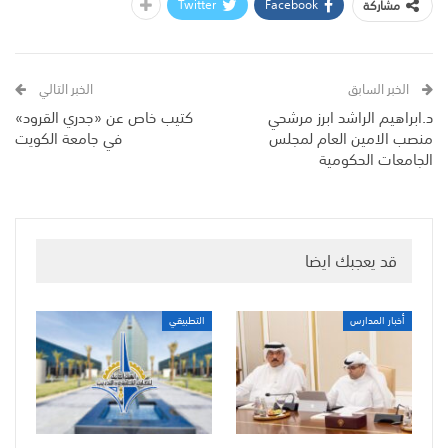
Twitter
Facebook
مشاركة
الخبر السابق
الخبر التالي
د.ابراهيم الراشد ابرز مرشحي
كتيب خاص عن «جدري القرود»
منصب الامين العام لمجلس
في جامعة الكويت
الجامعات الحكومية
قد يعجبك ايضا
أخبار المدارس
التطبيقي