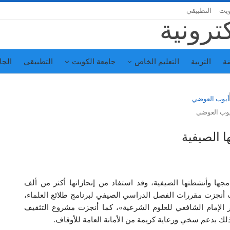
ويت
التطبيقي
ة
التربية
التعليم الخاص
جامعة الكويت
التطبيقي
الجا
وب العوضي
 الصيفية
جها وأنشطتها الصيفية، وقد استفاد من إنجازاتها أكثر من ألف
الم، حيث أنجزت مقررات الفصل الدراسي الصيفي لبرنامج طلائع العلماء،
رنامج راسخات، والدورة الصيفية الـ22 لـ«دار الإمام الشافعي للعلوم الشرعية»، كما أنجزت مشروع التثقيف
 بدعم سخي ورعاية كريمة من الأمانة العامة للأوقاف.