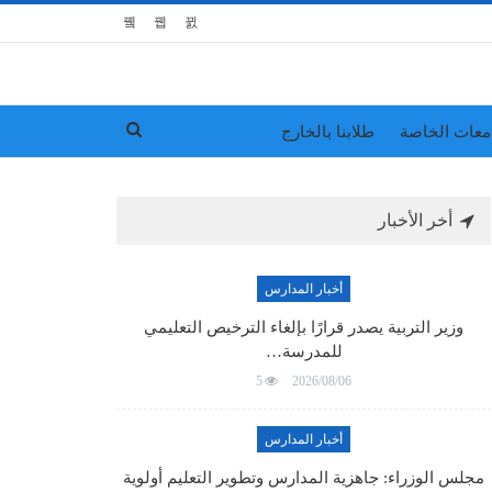
معات الخاصة
طلابنا بالخارج
أخر الأخبار
أخبار المدارس
وزير التربية يصدر قرارًا بإلغاء الترخيص التعليمي
للمدرسة…
5
2026/08/06
أخبار المدارس
مجلس الوزراء: جاهزية المدارس وتطوير التعليم أولوية