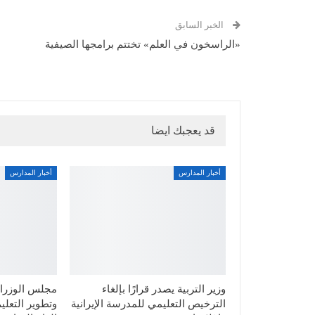
الخبر السابق
«الراسخون في العلم» تختتم برامجها الصيفية
قد يعجبك ايضا
أخبار المدارس
أخبار المدارس
وزير التربية يصدر قرارًا بإلغاء
مجلس الوزراء
الترخيص التعليمي للمدرسة الإيرانية
وتطوير التعليم