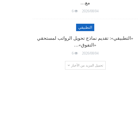
مع…
6
2026/08/04
التطبيقي
«التطبيقي»: تقديم نماذج تحويل الرواتب لمستحقي
«التفوق»…
6
2026/08/04
تحميل المزيد من الأخبار