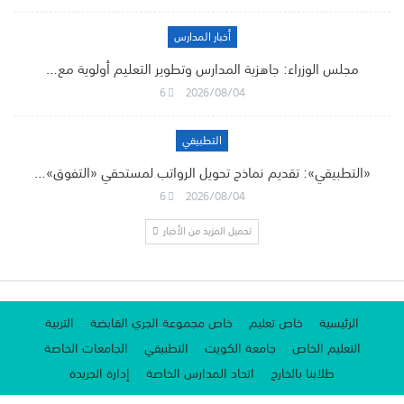
أخبار المدارس
مجلس الوزراء: جاهزية المدارس وتطوير التعليم أولوية مع…
6
2026/08/04
التطبيقي
«التطبيقي»: تقديم نماذج تحويل الرواتب لمستحقي «التفوق»…
6
2026/08/04
تحميل المزيد من الأخبار
الرئيسية
خاص تعليم
خاص مجموعة الجري القابضة
التربية
التعليم الخاص
جامعة الكويت
التطبيقي
الجامعات الخاصة
طلابنا بالخارج
اتحاد المدارس الخاصة
إدارة الجريدة