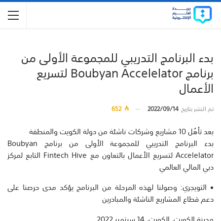
بدء البرنامج التدريبي للمجموعة الأولى من
برنامج Boubyan Accelelator لتسريع
الأعمال
تم النشر بتاريخ
2022/09/14
652
بعد تأهُل 10 مشاريع وشركات ناشئة من دولة الكويت والمنطقة
بدء البرنامج التدريبي للمجموعة الأولى من برنامج Boubyan
Accelelator لتسريع الأعمال بالتعاون مع Fintech Hive التابع لمركز
دبي المالي العالمي
• التويجري: وصولنا لهذه المرحلة من البرنامج يؤكد مدى حرصنا على
دعم قطاع المشاريع الناشئة والمبادرين
مدينة الكويت، الكويت، 14 سبتمبر 2022