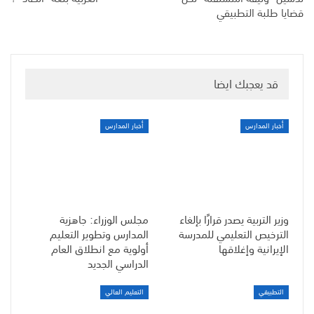
قضايا طلبة التطبيقي
قد يعجبك ايضا
أخبار المدارس
أخبار المدارس
وزير التربية يصدر قرارًا بإلغاء
مجلس الوزراء: جاهزية
الترخيص التعليمي للمدرسة
المدارس وتطوير التعليم
الإيرانية وإغلاقها
أولوية مع انطلاق العام
الدراسي الجديد
التطبيقي
التعليم العالي