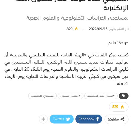
الإنكليزية
لمستجدي الدراسات التكنولوجية والعلوم الصحية
تم النشر بتاريخ
2022/09/15
829
جريدة تعليم
كشف مركز اللغات في «الهيئة العامة للتعليم التطبيقي والتدريب» أن
مواعيد اختبارات تحديد مستوى اللغة الإنكليزية للطلبة المستجدين في
كليتَي الدراسات التكنولوجية والعلوم الصحية يوم الثلاثاء 20 الجاري، في
حين سيكون في كليتَي التربية الأساسية والدراسات التجارية يوم الأربعاء
21 منه.
#اختبار_اللغة_الانكليزية
#امتحان_مستوى
مستجدي_التطبيقي
829
Twitter
Facebook
مشاركة