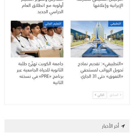
الإيرانية وإغلاقها
أولوية مع انطلاق العام
الدراسي الجديد
التطبيقي
التعليم العالي
«التطبيقي»: تقديم نماذج
جامعة الكويت تهيّئ طلبة
تحويل الرواتب لمستحقي
الثانوية للحياة الجامعية عبر
«التفوق» حتى 31 الجاري
برنامج «PRE» في نسخته
الثانية
السابق
التالي
أخر الأخبار