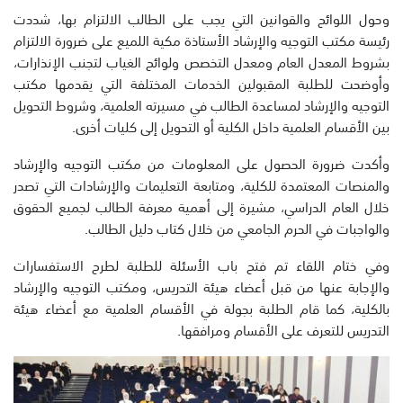
وحول اللوائح والقوانين التي يجب على الطالب الالتزام بها، شددت
رئيسة مكتب التوجيه والإرشاد الأستاذة مكية اللميع على ضرورة الالتزام
بشروط المعدل العام ومعدل التخصص ولوائح الغياب لتجنب الإنذارات،
وأوضحت للطلبة المقبولين الخدمات المختلفة التي يقدمها مكتب
التوجيه والإرشاد لمساعدة الطالب في مسيرته العلمية، وشروط التحويل
بين الأقسام العلمية داخل الكلية أو التحويل إلى كليات أخرى.
وأكدت ضرورة الحصول على المعلومات من مكتب التوجيه والإرشاد
والمنصات المعتمدة للكلية، ومتابعة التعليمات والإرشادات التي تصدر
خلال العام الدراسي، مشيرة إلى أهمية معرفة الطالب لجميع الحقوق
والواجبات في الحرم الجامعي من خلال كتاب دليل الطالب.
وفي ختام اللقاء تم فتح باب الأسئلة للطلبة لطرح الاستفسارات
والإجابة عنها من قبل أعضاء هيئة التدريس، ومكتب التوجيه والإرشاد
بالكلية، كما قام الطلبة بجولة في الأقسام العلمية مع أعضاء هيئة
التدريس للتعرف على الأقسام ومرافقها.