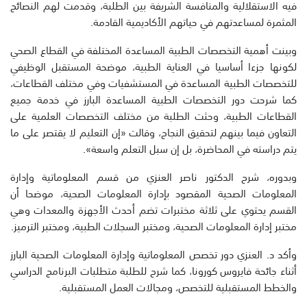
فيه الاستقلالية والمنافسة الشريفة بين الطلبة، وقدمت لهم النصائح
المثمرة لمساعدتهم في حياتهم الأكاديمية القادمة.
وبينت أهمية التخصصات الطبية المساعدة المختلفة في القطاع الصحي
لكونها جزءا أساسيا في العناية الطبية، موضحة المستقبل الوظيفي
للتخصصات الطبية المساعدة في المستشفيات وفي مختلف القطاعات،
كما شرحت دور التخصصات الطبية المساعدة البارز في خدمة جميع
القطاعات الطبية، وحثت الطلبة من مختلف التخصصات العلمية على
التعاون فيما بينهم لتحقيق النجاح، وقالت «إن التعليم لا يقتصر على ما
يتم دراسته في المحاضرة، بل إن سبل التعلم واسعة».
وبدوره، شرح الدكتور ناصر العنزي من قسم المعلوماتية وإدارة
المعلومات الصحية المقصود بإدارة المعلومات الصحية، موضحا أن
القسم يحتوي على ثلاثة مختبرات تضم أحدث الأجهزة والمعدات وهي
مختبر إدارة المعلومات الصحية، ومختبر السجلات الطبية، ومختبر الترميز.
وأكد د. العنزي دور تخصص المعلوماتية وإدارة المعلومات الصحية البارز
أثناء جائحة فايروس كورونا، كما شرح للطلبة متطلبات البرنامج الدراسي
والخطط المستقبلية للتخصص، ومجالات العمل المستقبلية.