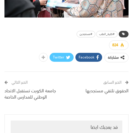
#كلية_الطب
#مستجدين
824
Twitter
Facebook
مشاركة
الخبر السابق
الخبر التالي
الحقوق تلتقي مستجديها
جامعة الكويت تستقبل الاتحاد
الوطني للمدارس الخاصة
قد يعجبك ايضا