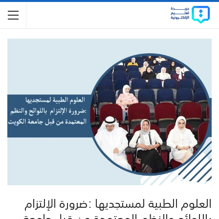
العلوم الطبية لمستجديها :ضرورة الإلتزام
باللوائح والنظم المعتمدة من قبل جامعة