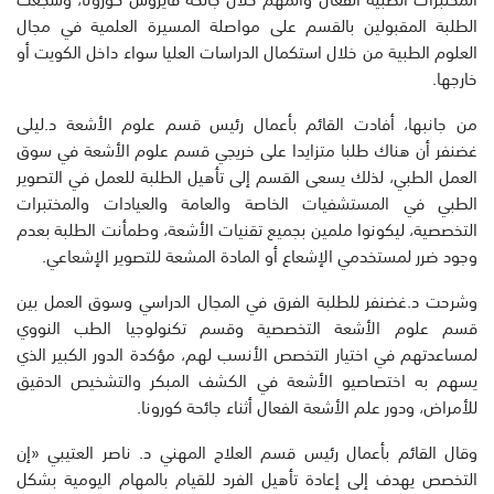
الطلبة المقبولين بالقسم على مواصلة المسيرة العلمية في مجال
العلوم الطبية من خلال استكمال الدراسات العليا سواء داخل الكويت أو
خارجها.
من جانبها، أفادت القائم بأعمال رئيس قسم علوم الأشعة د.ليلى
غضنفر أن هناك طلبا متزايدا على خريجي قسم علوم الأشعة في سوق
العمل الطبي، لذلك يسعى القسم إلى تأهيل الطلبة للعمل في التصوير
الطبي في المستشفيات الخاصة والعامة والعيادات والمختبرات
التخصصية، ليكونوا ملمين بجميع تقنيات الأشعة، وطمأنت الطلبة بعدم
وجود ضرر لمستخدمي الإشعاع أو المادة المشعة للتصوير الإشعاعي.
وشرحت د.غضنفر للطلبة الفرق في المجال الدراسي وسوق العمل بين
قسم علوم الأشعة التخصصية وقسم تكنولوجيا الطب النووي
لمساعدتهم في اختيار التخصص الأنسب لهم، مؤكدة الدور الكبير الذي
يسهم به اختصاصيو الأشعة في الكشف المبكر والتشخيص الدقيق
للأمراض، ودور علم الأشعة الفعال أثناء جائحة كورونا.
وقال القائم بأعمال رئيس قسم العلاج المهني د. ناصر العتيبي «إن
التخصص يهدف إلى إعادة تأهيل الفرد للقيام بالمهام اليومية بشكل