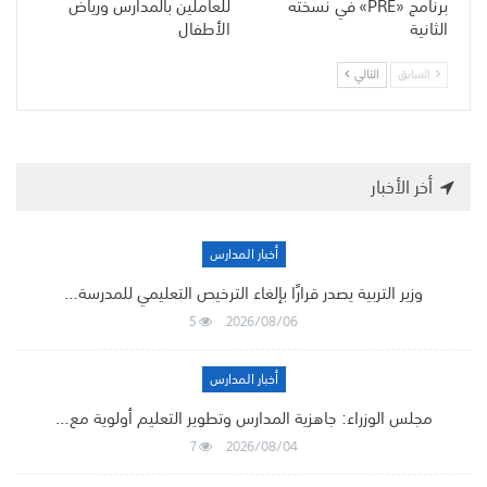
برنامج «PRE» في نسخته
للعاملين بالمدارس ورياض
الثانية
الأطفال
السابق
التالي
أخر الأخبار
أخبار المدارس
وزير التربية يصدر قرارًا بإلغاء الترخيص التعليمي للمدرسة…
5
2026/08/06
أخبار المدارس
مجلس الوزراء: جاهزية المدارس وتطوير التعليم أولوية مع…
7
2026/08/04