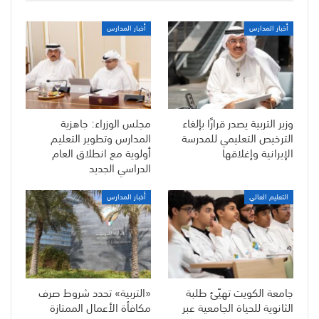
أخبار المدارس
أخبار المدارس
وزير التربية يصدر قرارًا بإلغاء
مجلس الوزراء: جاهزية
الترخيص التعليمي للمدرسة
المدارس وتطوير التعليم
الإيرانية وإغلاقها
أولوية مع انطلاق العام
الدراسي الجديد
التعليم العالي
أخبار المدارس
جامعة الكويت تهيّئ طلبة
«التربية» تحدد شروط صرف
الثانوية للحياة الجامعية عبر
مكافأة الأعمال الممتازة