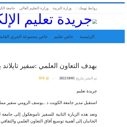
روابط تهمك ::
وزارة التربية
وزارة التعليم العالي
جامعة الك
الرئيسية
خاص تعليم
خاص مجموعة الجري القابض
اتحاد المدارس الخاصة
إدارة الجريدة
بهدف التعاون العلمي :سفير تايلاند 
تم النشر بتاريخ
2022/10/05
874
جريدة تعليم
استقبل مدير جامعة الكويت د ..يوسف الرومي سفير مملكة
وتعد هذه الزيارة الثانية للسفير تامونغكول إلى جامعة
الجانبان إلى أهمية توسيع آفاق التعاون العلمي والثقافي ب