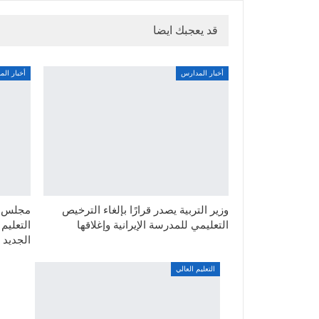
قد يعجبك ايضا
أخبار المدارس
أخبار ال
وزير التربية يصدر قرارًا بإلغاء الترخيص
مجلس ال
التعليمي للمدرسة الإيرانية وإغلاقها
التعليم
الجديد
التعليم العالي