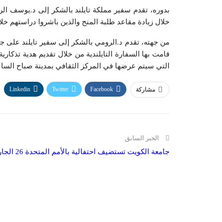
بدوره، تقدم سفير مملكة تايلند بالشكر إلى د.يوسف الر
خلال زيادة مقاعد طلبة المنح والذين باشروا دراستهم خل
من جهته، تقدم د.الرومي بالشكر إلى سفير تايلند على جهو
قامت بها السفارة التايلندية من خلال تقديم هدية تذكار
التي سيتم عرضها في المركز الثقافي بمدينة صباح السالم
Linkedin
Twitter
Facebook
مشاركة
الخبر السابق
جامعة الكويت تستضيف احتفالية بالأمم المتحدة 26 الجاري