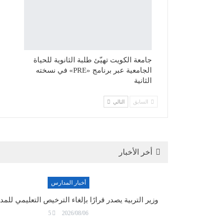
جامعة الكويت تهيّئ طلبة الثانوية للحياة
الجامعية عبر برنامج «PRE» في نسخته
الثانية
السابق
التالي
أخر الأخبار
أخبار المدارس
وزير التربية يصدر قرارًا بإلغاء الترخيص التعليمي لل
5
2026/08/06