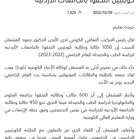
تم النشر بتاريخ
2022/10/09
1,423
جريدة تعليم
قال رئيس المكتب الثقافي الكويتي لدى الأردن الدكتور حمود القشعان
السبت إن 1050 طالبا وطالبة كويتيين التحقوا بالجامعات الأردنية
لدراسة الطب والصيدلة للعام الجامعي (2022-2023).
جاء ذلك في تصريح أدلى به القشعان لوكالة الأنباء الكويتية (كونا) عقب
لقاء جمعه بالطلبة والطالبات المقبولين بمناسبة بدء العام الجامعي
الجديد يوم غد الأحد.
وأشار القشعان إلى أن 600 طالب وطالبة التحقوا بجامعة العلوم
والتكنولوجيا لدراسة الطب والصيدلة فيما التحق نحو 450 طالبا وطالبة
بالجامعة الأردنية للدراسة في نفس التخصصين وفق خطة الإبتعاث في
وزارة التعليم العالي الكويتية.
وأضاف القشعان أن اللقاء الذي تم بالتعاون مع الطلبة الكويتيين
الدارسين في الجامعتين تناول أهمية المضي قدما في تحقيق رؤية