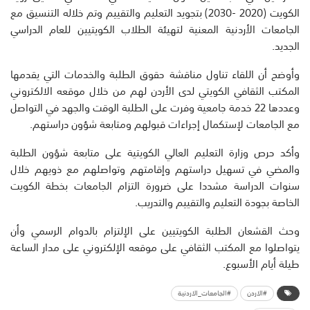
الكويت (2020 -2030) بتجويد التعليم والتقييم وتم خلاله التنسيق مع
الجامعات الأردنية المعنية لتهيئة الطلاب الكويتيين للعام الدراسي
الجديد.
وأوضح أن اللقاء تناول مناقشة حقوق الطلبة والخدمات التي يقدمها
المكتب الثقافي الكويتي لدى الأردن لهم من خلال موقعه الالكتروني
وعددها 22 خدمة جامعية وفرت على الطلبة الوقت والجهد في التواصل
مع الجامعات لإستكمال إجراءات قبولهم ومتابعة شؤون دراستهم.
وأكد حرص وزارة التعليم العالي الكويتية على متابعة شؤون الطلبة
والمضي في تسهيل دراستهم وإقامتهم وتواصلهم مع ذويهم خلال
سنوات الدراسة مشددا على ضرورة التزام الجامعات بخطة الكويت
الخاصة بجودة التعليم والتقييم والتدريب.
وحث القشعان الطلبة الكويتيين على الإلتزام بالدوام الرسمي وأن
يتواصلوا مع المكتب الثقافي على موقعه الإلكتروني على مدار الساعة
طيلة أيام الأسبوع.
#الاردن
#الجامعات_الاردنية