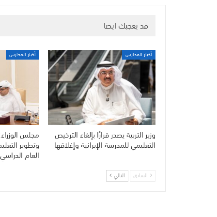
قد يعجبك ايضا
أخبار المدارس
أخبار المدارس
وزير التربية يصدر قرارًا بإلغاء الترخيص
مجلس الوزراء:
التعليمي للمدرسة الإيرانية وإغلاقها
وتطوير التعلي
العام الدراسي 
السابق
التالي