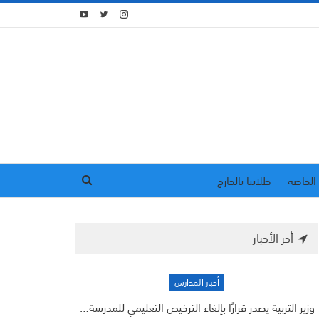
الخاصة
طلابنا بالخارج
أخر الأخبار
أخبار المدارس
وزير التربية يصدر قرارًا بإلغاء الترخيص التعليمي للمدرسة…