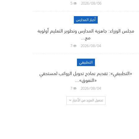
5
2026/08/06
أخبار المدارس
مجلس الوزراء: جاهزية المدارس وتطوير التعليم أولوية
مع…
7
2026/08/04
التطبيقي
«التطبيقي»: تقديم نماذج تحويل الرواتب لمستحقي
«التفوق»…
7
2026/08/04
تحميل المزيد من الأخبار