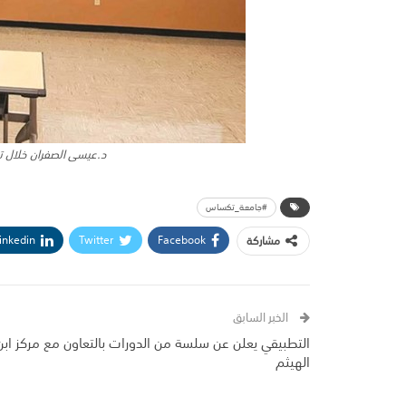
د.عيسى الصفران خلال 
#جامعة_تكساس
inkedin
Twitter
Facebook
مشاركة
الخبر السابق
التطبيقي يعلن عن سلسة من الدورات بالتعاون مع مركز ابن
الهيثم