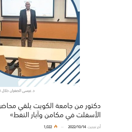
د.عيسى الصفران خلال 
دكتور من جامعة الكويت يلقي محاض
الأسفلت في مكامن وآبار النفط»
أخر تحديث
2022/10/14
1,022