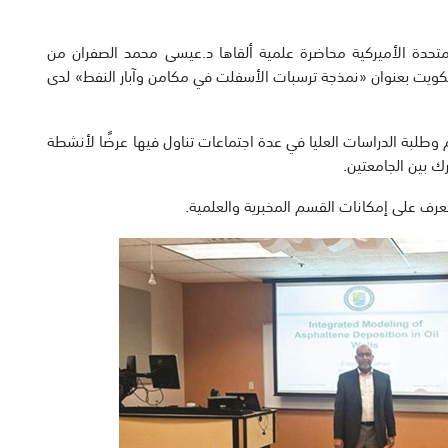
تحدة الأميركية محاضرة علمية ألقاها د.عيسى محمد الصفران من
كويت بعنوان «نمذجة ترسبات الأسفلت في مكامن وآبار النفط» لدى
م وطلبة الدراسات العليا في عدة اجتماعات تناول فيها عرضًا لأنشطة
ك بين الجامعتين.
لتعرف على إمكانات القسم المخبرية والعلمية.