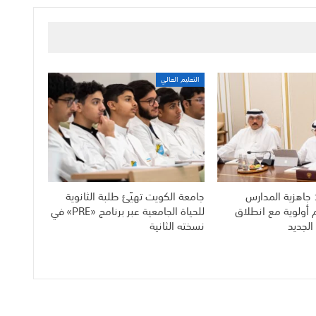
التعليم العالي
 جاهزية المدارس
جامعة الكويت تهيّئ طلبة الثانوية
م أولوية مع انطلاق
للحياة الجامعية عبر برنامج «PRE» في
الجديد
نسخته الثانية