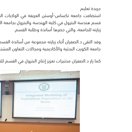
جريدة تعليم
استضافت جامعة تكساس-أوستن العريقة في الولايات الم
قسم هندسة البترول في كلية الهندسة والبترول بجامعة ال
زيارته للجامعة، والتي حضرها أساتذة وطلبة القسم.
وقد التقى د.الصفران أثناء زيارته مجموعة من أساتذة القس
جامعة الكويت البحثية والأكاديمية ومجالات التعاون المشتر
كما زار د.الصفران مختبرات تعزيز إنتاج البترول في القسم ل