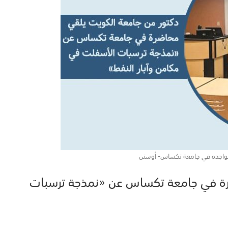
تواجده في جامعة تكساس- أوستن
رة في جامعة تكساس عن «نمذجة ترسبات