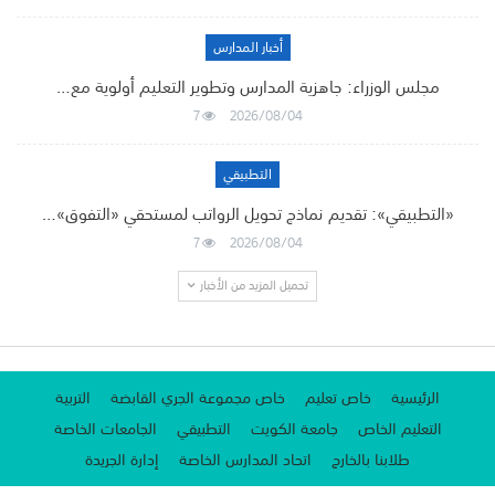
أخبار المدارس
مجلس الوزراء: جاهزية المدارس وتطوير التعليم أولوية مع…
7
2026/08/04
التطبيقي
«التطبيقي»: تقديم نماذج تحويل الرواتب لمستحقي «التفوق»…
7
2026/08/04
تحميل المزيد من الأخبار
الرئيسية
خاص تعليم
خاص مجموعة الجري القابضة
التربية
التعليم الخاص
جامعة الكويت
التطبيقي
الجامعات الخاصة
طلابنا بالخارج
اتحاد المدارس الخاصة
إدارة الجريدة