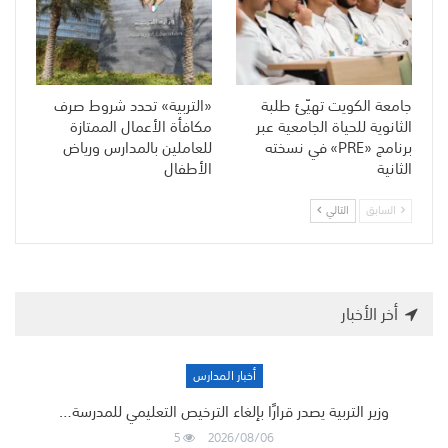
جامعة الكويت تهيّئ طلبة
«التربية» تحدد شروط صرف
الثانوية للحياة الجامعية عبر
مكافأة الأعمال الممتازة
برنامج «PRE» في نسخته
للعاملين بالمدارس ورياض
الثانية
الأطفال
السابق
التالي
أخر الأخبار
أخبار المدارس
وزير التربية يصدر قرارًا بإلغاء الترخيص التعليمي للمدرسة…
5
2026/08/06