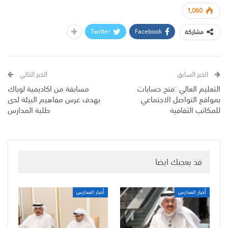
1,060
Twitter
Facebook
مشاركة
الخبر السابق
الخبر التالي
التعليم العالي :فتح حسابات
مسابقة من اكاديمية لوياك
بمواقع التواصل الاجتماعي
بهدف غرس مفاهيم البيئة لدى
للمكاتب الثقافية
طلبة المدارس
قد يعجبك ايضا
أخبار المدارس
أخبار المدارس