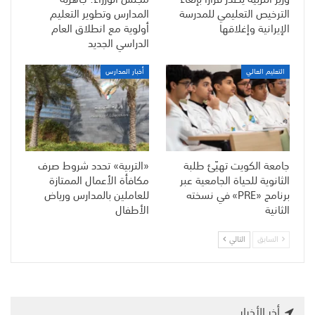
الترخيص التعليمي للمدرسة
المدارس وتطوير التعليم
الإيرانية وإغلاقها
أولوية مع انطلاق العام
الدراسي الجديد
التعليم العالي
أخبار المدارس
جامعة الكويت تهيّئ طلبة
«التربية» تحدد شروط صرف
الثانوية للحياة الجامعية عبر
مكافأة الأعمال الممتازة
برنامج «PRE» في نسخته
للعاملين بالمدارس ورياض
الثانية
الأطفال
السابق
التالي
أخر الأخبار