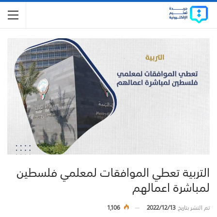
التربية تعطي الموافقات لمعلمي فلسطين
لمباشرة اعمالهم
تم النشر بتاريخ
2022/12/13
1,106