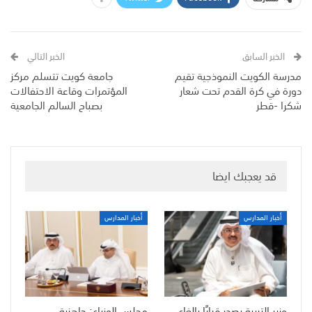
الخبر السابق
الخبر التالي
مدرسة الكويت النموذجية تقيم
جامعة كويت تتسلم مركز
دورة في كرة القدم تحت شعار
المؤتمرات وقاعة الاحتفالات
شكرا -قطر
بصباح السالم الجامعية
قد يعجبك ايضا
أخبار المدارس
أخبار المدارس
وزير التربية يصدر قرارًا بإلغاء
مجلس الوزراء: جاهزية