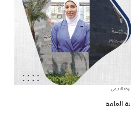
يكة النعيمي
ة العامة