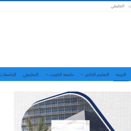
ت
التطبيقي
التربية
التعليم الخاص
جامعة الكويت
التطبيقي
الجامعات 