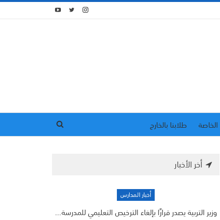
الخاصة
طلابنا بالخارج
أخر الأخبار
أخبار المدارس
وزير التربية يصدر قرارًا بإلغاء الترخيص التعليمي للمدرسة…