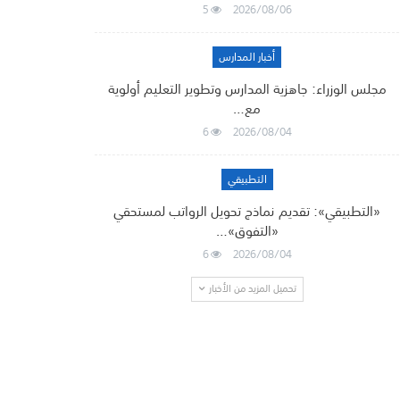
5
2026/08/06
أخبار المدارس
مجلس الوزراء: جاهزية المدارس وتطوير التعليم أولوية
مع…
6
2026/08/04
التطبيقي
«التطبيقي»: تقديم نماذج تحويل الرواتب لمستحقي
«التفوق»…
6
2026/08/04
تحميل المزيد من الأخبار