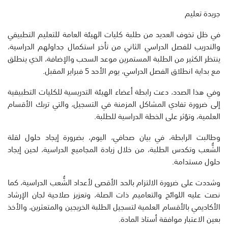
جريدة تعليم
في ظل تخوف العديد من طلبة كليات الهيئة العامة للتعليم التطبيقي
والتدريب للفصل الدراسي الثاني من تأخر استكمال جداولهم الدراسية،
ينتظر الكثير من الطلبة المستمرين موعد السحب والإضافة، الذي ينطلق
مع بداية انطلاق الفصل الدراسي، يوم الأحد 5 فبراير المقبل.
وفي هذا الصدد، دعت رابطة أعضاء الهيئة التدريسية للكليات التطبيقية
إلى ضرورة تفادي المشاكل المزمنة في التسجيل، والتي تربك الأقسام
العلمية، وتؤثر على الخطة الدراسية للطلبة.
وطالبت الرابطة، في بيان صحافي، اليوم، بضرورة إيجاد حلول لقلة
الشُّعب وتكدس الطلبة، من خلال زيادة المجاميع الدراسية، لحين إیجاد
حلول مستدامة.
وشددت على ضرورة الالتزام بالحد الأقصى لأعداد الشُّعب الدراسية، كما
نصت عليه اللوائح والتعاميم ذات الصلة، وتعزيز صلاحية لجان الإرشاد
الأكاديمي بالأقسام العلمية لتسجيل الطلبة الخريجين والمتعثرين، والأخذ
بعين الاعتبار موافقة أستاذ المادة.