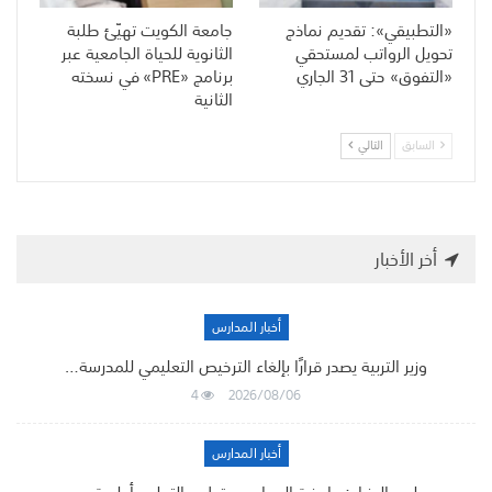
«التطبيقي»: تقديم نماذج
جامعة الكويت تهيّئ طلبة
تحويل الرواتب لمستحقي
الثانوية للحياة الجامعية عبر
«التفوق» حتى 31 الجاري
برنامج «PRE» في نسخته
الثانية
السابق
التالي
أخر الأخبار
أخبار المدارس
وزير التربية يصدر قرارًا بإلغاء الترخيص التعليمي للمدرسة…
4
2026/08/06
أخبار المدارس