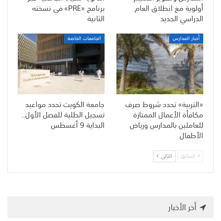
أولوية مع انطلاق العام
برنامج «PRE» في نسخته
الدراسي الجديد
الثانية
أخبار المدارس
الجامعات الخاصة
«التربية» تحدد شروط صرف
جامعة الكويت تحدد مواعيد
مكافأة الأعمال الممتازة
تسجيل الطلبة للفصل الأول..
للعاملين بالمدارس ورياض
البداية 9 أغسطس
الأطفال
السابق
التالي
أخر الأخبار