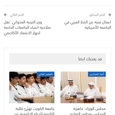
الخبر السابق
الخبر التالي
اعمال فنية عن الخط العربي في
وزير التربية العدواني :نقل
الجامعة الأمريكية
صلاحية انشاء الجامعات الخاصة
لجهاز الاعتماد الأكاديمي
قد يعجبك ايضا
أخبار المدارس
التعليم العالي
مجلس الوزراء: جاهزية
جامعة الكويت تهيّئ طلبة
المدارس وتطوير التعليم
الثانوية للحياة الجامعية عبر