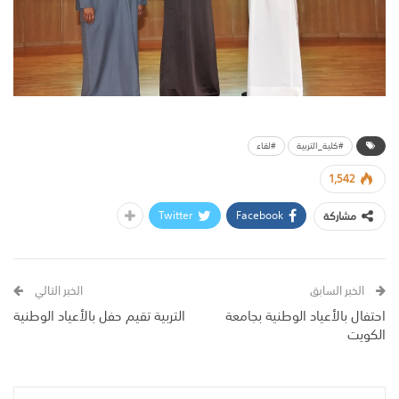
#كلية_التربية
#لقاء
1,542
Twitter
Facebook
مشاركة
الخبر السابق
الخبر التالي
احتفال بالأعياد الوطنية بجامعة
التربية تقيم حفل بالأعياد الوطنية
الكويت