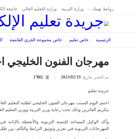
روابط تهمك ::
وزارة التربية
وزارة التعليم العالي
جامعة الك
الرئيسية
خاص تعليم
خاص مجموعة الجري القابضة
ال
إدارة الجريدة
مهرجان الفنون الخليجي اخت
تم النشر بتاريخ
2023/02/19
1٬002
جريدة تعليم
اختتم اليوم السبت مهرجان الفنون الخليجي لطلبة التعليم العا
بتكريم الفائزين وذلك تحت رعاية وزير التربية ووزير التعليم ال
وأكد الوكيل المساعد للتنمية التربوية والأنشطة بالإنابة ف
المهرجانات التربوية في تعزيز وتوثيق الترابط والتآلف بين طلبة 