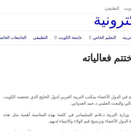
ويت
التطبيقي
تربية
التعليم الخاص
جامعة الكويت
التطبيقي
الجامعات الخاص
تم فعالياته
م في الدول الأعضاء بمكتب التربية العربي لدول الخليج الذي تحتضنه الكويت
عالي والبحث العلمي د.حمد العدواني.
ي وزارة التربية د.غانم السليماني في كلمة بهذه المناسبة أهمية مثل هذه
الدول الأعضاء وترسيخ قيم الولاء والانتماء لديهم.