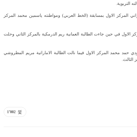
ه التربوية.
ي المركز الاول بمسابقة (الخط العربي) ومواطنته ياسمين محمد المركز
ز الاول في حين جاءت الطالبة العمانية ريم الدرمكية بالمركز الثاني وحلت
ي حمد محمد المركز الاول فيما نالت الطالبة الاماراتية مريم المطروشي
 الثالث.
1٬002