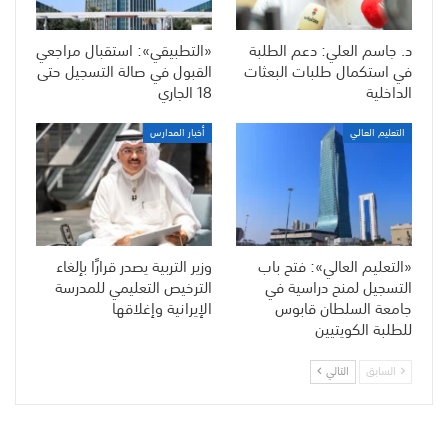
د. جاسم العلي: دعم الطلبة
«التطبيقي»: استقبال مراجعي
في استكمال طلبات البعثات
القبول في صالة التسجيل حتى
الداخلية
18 الجاري
التعليم العالي
أخبار المدارس
«التعليم العالي»: فتح باب
وزير التربية يصدر قرارًا بإلغاء
التسجيل لمنح دراسية في
الترخيص التعليمي للمدرسة
جامعة السلطان قابوس
الإيرانية وإغلاقها
للطلبة الكويتيين
السابق
التالي