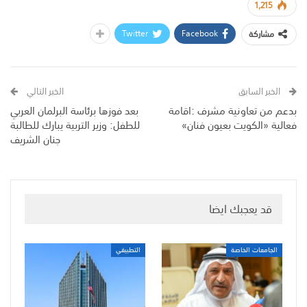
1,215
Twitter
Facebook
مشاركة
الخبر السابق
الخبر التالي
بدعم من تعاونية مشرف :اقامة
بعد فوزها برئاسة البرلمان العربي
فعالية «الكويت بعيون فنان»
للطفل: وزير التربية يبارك للطالبة
جنان الشريف
قد يعجبك ايضا
الجامعات الخاصة
التطبيقي