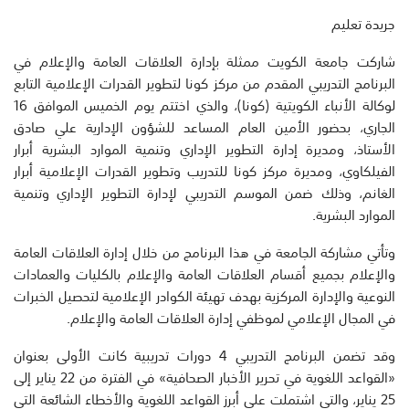
جريدة تعليم
شاركت جامعة الكويت ممثلة بإدارة العلاقات العامة والإعلام في
البرنامج التدريبي المقدم من مركز كونا لتطوير القدرات الإعلامية التابع
لوكالة الأنباء الكويتية (كونا)، والذي اختتم يوم الخميس الموافق 16
الجاري، بحضور الأمين العام المساعد للشؤون الإدارية علي صادق
الأستاذ، ومديرة إدارة التطوير الإداري وتنمية الموارد البشرية أبرار
الفيلكاوي، ومديرة مركز كونا للتدريب وتطوير القدرات الإعلامية أبرار
الغانم، وذلك ضمن الموسم التدريبي لإدارة التطوير الإداري وتنمية
الموارد البشرية.
وتأتي مشاركة الجامعة في هذا البرنامج من خلال إدارة العلاقات العامة
والإعلام بجميع أقسام العلاقات العامة والإعلام بالكليات والعمادات
النوعية والإدارة المركزية بهدف تهيئة الكوادر الإعلامية لتحصيل الخبرات
في المجال الإعلامي لموظفي إدارة العلاقات العامة والإعلام.
وقد تضمن البرنامج التدريبي 4 دورات تدريبية كانت الأولى بعنوان
«القواعد اللغوية في تحرير الأخبار الصحافية» في الفترة من 22 يناير إلى
25 يناير، والتي اشتملت على أبرز القواعد اللغوية والأخطاء الشائعة التي