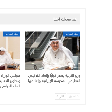
قد يعجبك ايضا
أخبار المدارس
أخبار المدارس
وزير التربية يصدر قرارًا بإلغاء الترخيص
مجلس الوزراء:
التعليمي للمدرسة الإيرانية وإغلاقها
وتطوير التعلي
العام الدراسي 
السابق
التالي