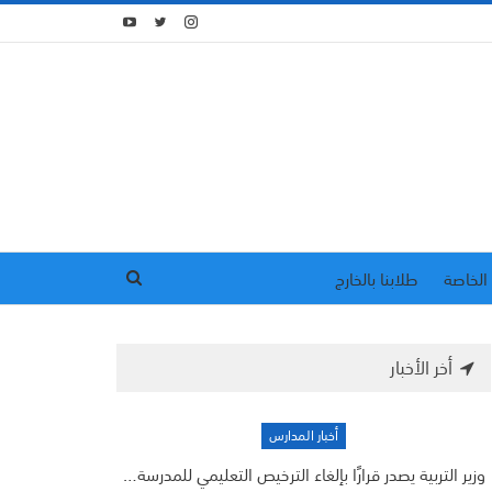
الخاصة
طلابنا بالخارج
أخر الأخبار
أخبار المدارس
وزير التربية يصدر قرارًا بإلغاء الترخيص التعليمي للمدرسة…