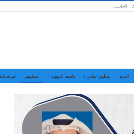
ت
التطبيقي
التربية
التعليم الخاص
جامعة الكويت
التطبيقي
الجامعات 