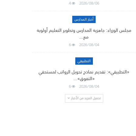
4
2026/08/06
أخبار المدارس
مجلس الوزراء: جاهزية المدارس وتطوير التعليم أولوية
مع…
6
2026/08/04
التطبيقي
«التطبيقي»: تقديم نماذج تحويل الرواتب لمستحقي
«التفوق»…
6
2026/08/04
تحميل المزيد من الأخبار