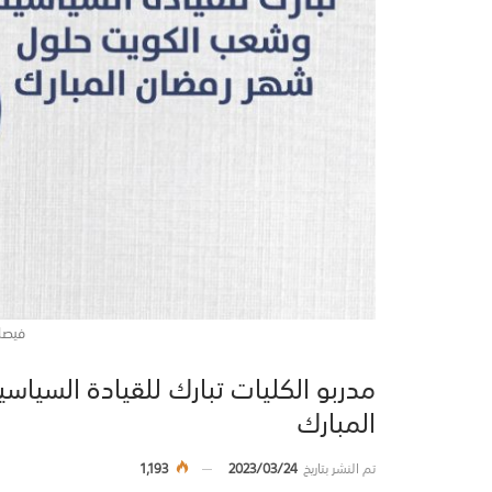
فيصل
مدربو الكليات تبارك للقيادة السيا
المبارك
تم النشر بتاريخ
2023/03/24
1,193