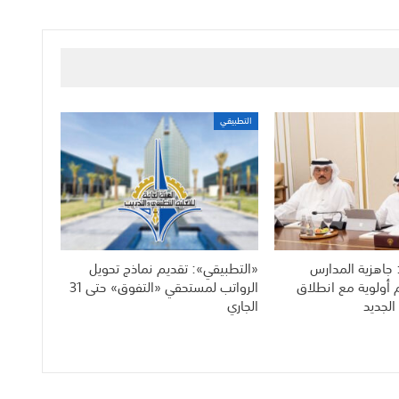
التطبيقي
 جاهزية المدارس
«التطبيقي»: تقديم نماذج تحويل
م أولوية مع انطلاق
الرواتب لمستحقي «التفوق» حتى 31
الجديد
الجاري