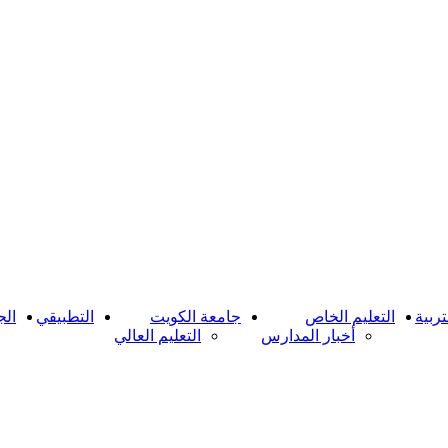
تربية
التعليم الخاص
جامعة الكويت
التطبيقي
الج
أخبار المدارس
التعليم العالي