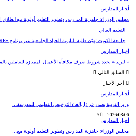
أخبار المدارس
مجلس الوزراء: جاهزية المدارس وتطوير التعليم أولوية مع انطلاق ال
التعليم العالي
جامعة الكويت تهيّئ طلبة الثانوية للحياة الجامعية عبر برنامج «PRE» في نسخته الثانية
أخبار المدارس
«التربية» تحدد شروط صرف مكافأة الأعمال الممتازة للعاملين بال
السابق
التالي
أخر الأخبار
أخبار المدارس
وزير التربية يصدر قرارًا بإلغاء الترخيص التعليمي للمدرسة…
5
2026/08/06
أخبار المدارس
مجلس الوزراء: جاهزية المدارس وتطوير التعليم أولوية مع…