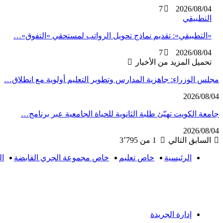
7
2026/08/04
التطبيقي
«التطبيقي»: تقديم نماذج تحويل الرواتب لمستحقي «التفوق»…
7
2026/08/04
تحميل المزيد من الأخبار
مجلس الوزراء: جاهزية المدارس وتطوير التعليم أولوية مع انطلاق…
2026/08/04
جامعة الكويت تهيّئ طلبة الثانوية للحياة الجامعية عبر برنامج…
2026/08/04
السابق
التالي
1 من 3٬795
الرئيسية
خاص تعليم
خاص مجموعة الجري القابضة
ال
إدارة الجريدة