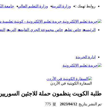
روابط تهمك ::
وزارة التربية
وزارة التعليم العالي
جامعة ال
جريدة تعليم الإلكترونية - كويتية تعليمية 
الرئيسية
خاص تعليم
خاص مجموعة الجري القابضة
التربية
التع
إدارة الجريدة
السفارة الكويتية في الأردن
طلبة الكويت ينظمون حملة للاجئين السوريين
تم النشر بتاريخ
2023/04/12
775