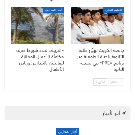
التعليم العالي
أخبار المدارس
جامعة الكويت تهيّئ طلبة
«التربية» تحدد شروط صرف
الثانوية للحياة الجامعية عبر
مكافأة الأعمال الممتازة
برنامج «PRE» في نسخته
للعاملين بالمدارس ورياض
الثانية
الأطفال
السابق
التالي
أخر الأخبار
أخبار المدارس