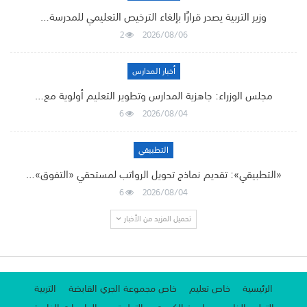
وزير التربية يصدر قرارًا بإلغاء الترخيص التعليمي للمدرسة…
2
2026/08/06
أخبار المدارس
مجلس الوزراء: جاهزية المدارس وتطوير التعليم أولوية مع…
6
2026/08/04
التطبيقي
«التطبيقي»: تقديم نماذج تحويل الرواتب لمستحقي «التفوق»…
6
2026/08/04
تحميل المزيد من الأخبار
الرئيسية
خاص تعليم
خاص مجموعة الجري القابضة
التربية