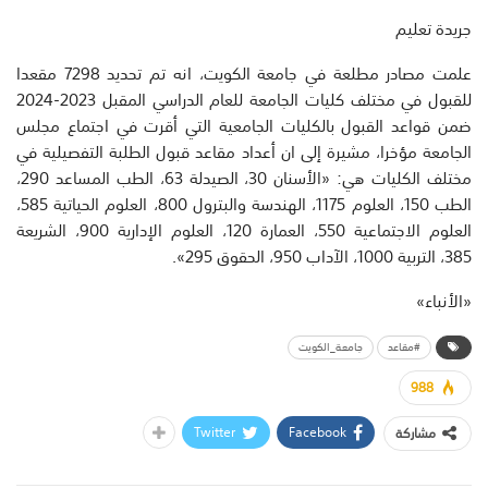
جريدة تعليم
علمت مصادر مطلعة في جامعة الكويت، انه تم تحديد 7298 مقعدا
للقبول في مختلف كليات الجامعة للعام الدراسي المقبل 2023-2024
ضمن قواعد القبول بالكليات الجامعية التي أقرت في اجتماع مجلس
الجامعة مؤخرا، مشيرة إلى ان أعداد مقاعد قبول الطلبة التفصيلية في
مختلف الكليات هي: «الأسنان 30، الصيدلة 63، الطب المساعد 290،
الطب 150، العلوم 1175، الهندسة والبترول 800، العلوم الحياتية 585،
العلوم الاجتماعية 550، العمارة 120، العلوم الإدارية 900، الشريعة
385، التربية 1000، الآداب 950، الحقوق 295».
«الأنباء»
#مقاعد
جامعة_الكويت
988
Twitter
Facebook
مشاركة