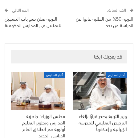
الخبر السابق
الخبر التالي
التربية 50% من الطلبة غابوا عن
التربية تعلن فتح باب التسجيل
الدراسة عن بعد
لليمنيين في المدارس الحكومية
قد يعجبك ايضا
أخبار المدارس
أخبار المدارس
وزير التربية يصدر قرارًا بإلغاء
مجلس الوزراء: جاهزية
الترخيص التعليمي للمدرسة
المدارس وتطوير التعليم
الإيرانية وإغلاقها
أولوية مع انطلاق العام
الدراسي الجديد