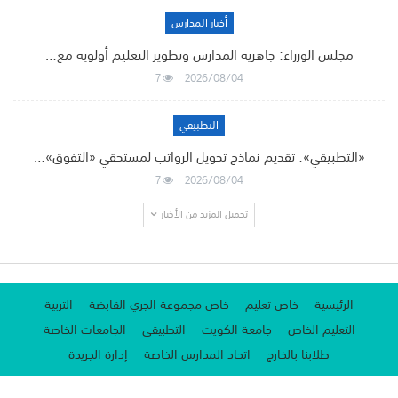
أخبار المدارس
مجلس الوزراء: جاهزية المدارس وتطوير التعليم أولوية مع…
7
2026/08/04
التطبيقي
«التطبيقي»: تقديم نماذج تحويل الرواتب لمستحقي «التفوق»…
7
2026/08/04
تحميل المزيد من الأخبار
الرئيسية
خاص تعليم
خاص مجموعة الجري القابضة
التربية
التعليم الخاص
جامعة الكويت
التطبيقي
الجامعات الخاصة
طلابنا بالخارج
اتحاد المدارس الخاصة
إدارة الجريدة