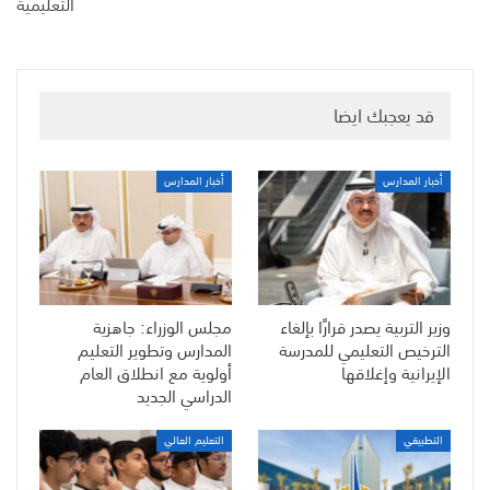
التعليمية
قد يعجبك ايضا
أخبار المدارس
أخبار المدارس
وزير التربية يصدر قرارًا بإلغاء
مجلس الوزراء: جاهزية
الترخيص التعليمي للمدرسة
المدارس وتطوير التعليم
الإيرانية وإغلاقها
أولوية مع انطلاق العام
الدراسي الجديد
التطبيقي
التعليم العالي