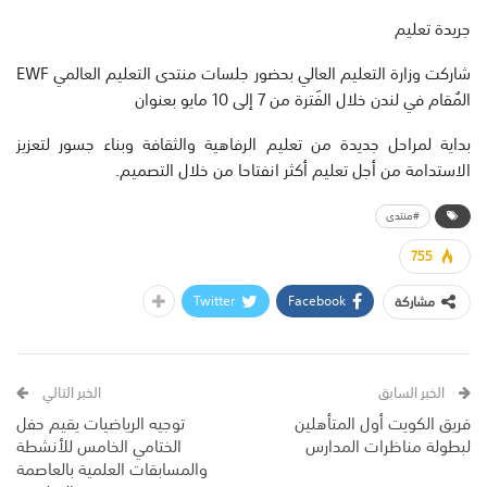
جريدة تعليم
شاركت وزارة التعليم العالي بحضور جلسات منتدى التعليم العالمي EWF
المُقام في لندن خلال الفَترة من 7 إلى 10 مايو بعنوان
بداية لمراحل جديدة من تعليم الرفاهية والثقافة وبناء جسور لتعزيز
الاستدامة من أجل تعليم أكثر انفتاحا من خلال التصميم.
#منتدى
755
Twitter
Facebook
مشاركة
الخبر السابق
الخبر التالي
فريق الكويت أول المتأهلين
توجيه الرياضيات يقيم حفل
لبطولة مناظرات المدارس
الختامي الخامس للأنشطة
والمسابقات العلمية بالعاصمة