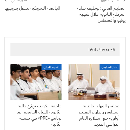
التعليم العالي :توظيف طلبة
الجامعة الامريكية تحتفل بخريجيها
المرحلة الثانوية خلال شهري
يوليو وأغسطس
قد يعجبك ايضا
أخبار المدارس
التعليم العالي
مجلس الوزراء: جاهزية
جامعة الكويت تهيّئ طلبة
المدارس وتطوير التعليم
الثانوية للحياة الجامعية عبر
أولوية مع انطلاق العام
برنامج «PRE» في نسخته
الدراسي الجديد
الثانية