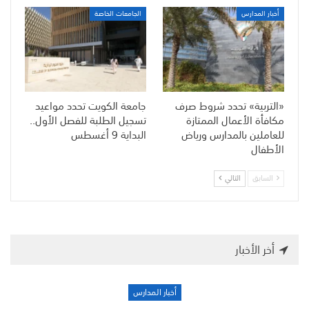
أخبار المدارس
الجامعات الخاصة
«التربية» تحدد شروط صرف
جامعة الكويت تحدد مواعيد
مكافأة الأعمال الممتازة
تسجيل الطلبة للفصل الأول..
للعاملين بالمدارس ورياض
البداية 9 أغسطس
الأطفال
السابق
التالي
أخر الأخبار
أخبار المدارس