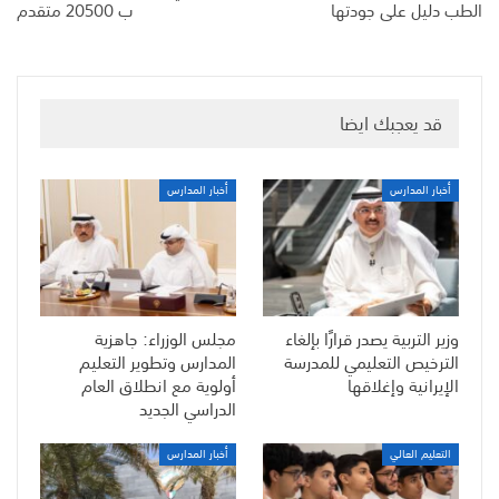
الطب دليل على جودتها
ب 20500 متقدم
قد يعجبك ايضا
أخبار المدارس
أخبار المدارس
وزير التربية يصدر قرارًا بإلغاء
مجلس الوزراء: جاهزية
الترخيص التعليمي للمدرسة
المدارس وتطوير التعليم
الإيرانية وإغلاقها
أولوية مع انطلاق العام
الدراسي الجديد
التعليم العالي
أخبار المدارس