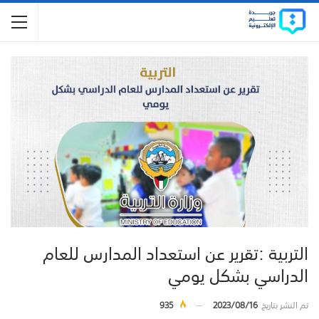
التربية :تقرير عن استعداد المدارس للعام
الدراسي بشكل يومي
تم النشر بتاريخ
2023/08/16
935