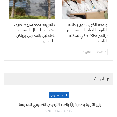
جامعة الكويت تهيّئ طلبة
«التربية» تحدد شروط صرف
الثانوية للحياة الجامعية عبر
مكافأة الأعمال الممتازة
برنامج «PRE» في نسخته
للعاملين بالمدارس ورياض
الثانية
الأطفال
السابق
التالي
أخر الأخبار
أخبار المدارس
وزير التربية يصدر قرارًا بإلغاء الترخيص التعليمي للمدرسة…
5
2026/08/06