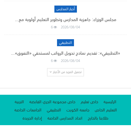
أخبار المدارس
مجلس الوزراء: جاهزية المدارس وتطوير التعليم أولوية مع…
6
2026/08/04
التطبيقي
«التطبيقي»: تقديم نماذج تحويل الرواتب لمستحقي «التفوق»…
6
2026/08/04
تحميل المزيد من الأخبار
الرئيسية
خاص تعليم
خاص مجموعة الجري القابضة
التربية
التعليم الخاص
جامعة الكويت
التطبيقي
الجامعات الخاصة
طلابنا بالخارج
اتحاد المدارس الخاصة
إدارة الجريدة