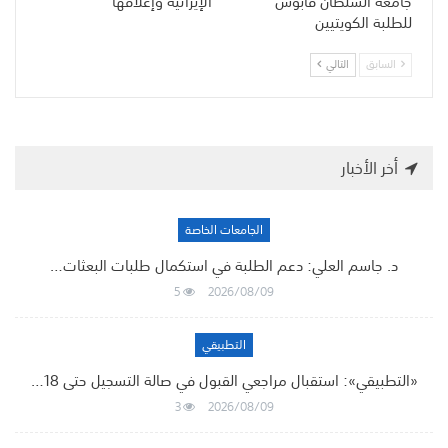
جامعة السلطان قابوس
الإيرانية وإغلاقها
للطلبة الكويتيين
السابق
التالي
أخر الأخبار
الجامعات الخاصة
د. جاسم العلي: دعم الطلبة في استكمال طلبات البعثات…
5
2026/08/09
التطبيقي
«التطبيقي»: استقبال مراجعي القبول في صالة التسجيل حتى 18…
3
2026/08/09