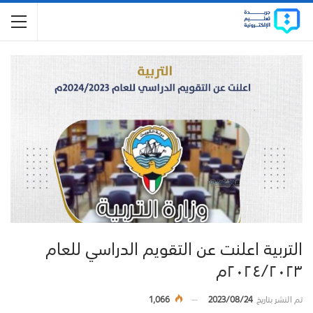
التربية اعلنت عن التقويم الدراسي للعام
٢٠٢٤/٢٠٢٣م
تم النشر بتاريخ
2023/08/24
1,066