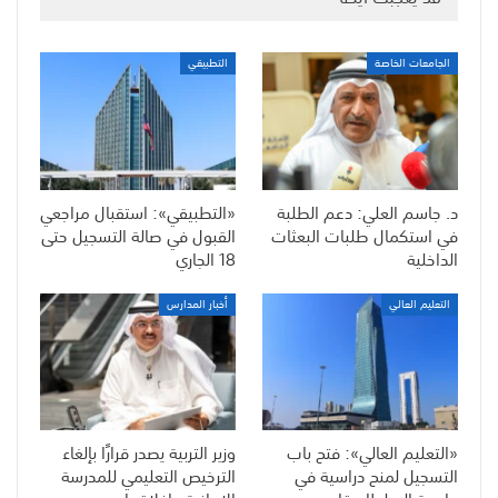
الجامعات الخاصة
التطبيقي
د. جاسم العلي: دعم الطلبة
«التطبيقي»: استقبال مراجعي
في استكمال طلبات البعثات
القبول في صالة التسجيل حتى
الداخلية
18 الجاري
التعليم العالي
أخبار المدارس
«التعليم العالي»: فتح باب
وزير التربية يصدر قرارًا بإلغاء
التسجيل لمنح دراسية في
الترخيص التعليمي للمدرسة