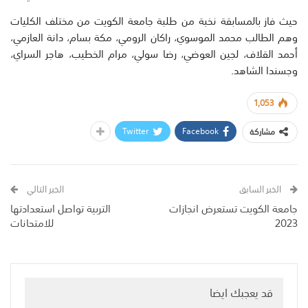
حيث فاز بالمسابقة نخبة من طلبة جامعة الكويت من مختلف الكليات
وهم الطالب محمد الموسوي، راكان الرومي، مكة بسام، دانة العازمي،
أحمد القلاف، لجين العوضي، رضا سولي، مرام الخطيب، هاجر السراي،
وجسندا الشاهد.
1,053
Twitter
Facebook
مشاركة
الخبر السابق
الخبر التالي
جامعة الكويت تستعرض انجازات
التربية تواصل استعدادتها
2023
للامتحانات
قد يعجبك ايضا