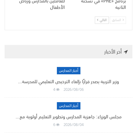
برنامج «PRE» في نسخته
للعاملين بالمدارس ورياض
الثانية
الأطفال
السابق
التالي
أخر الأخبار
أخبار المدارس
وزير التربية يصدر قرارًا بإلغاء الترخيص التعليمي للمدرسة…
4
2026/08/06
أخبار المدارس
مجلس الوزراء: جاهزية المدارس وتطوير التعليم أولوية مع…
6
2026/08/04