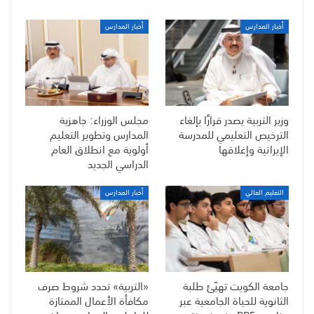
أخبار المدارس
أخبار المدارس
وزير التربية يصدر قرارًا بإلغاء
مجلس الوزراء: جاهزية
الترخيص التعليمي للمدرسة
المدارس وتطوير التعليم
الإيرانية وإغلاقها
أولوية مع انطلاق العام
الدراسي الجديد
التعليم العالي
أخبار المدارس
جامعة الكويت تهيّئ طلبة
«التربية» تحدد شروط صرف
الثانوية للحياة الجامعية عبر
مكافأة الأعمال الممتازة