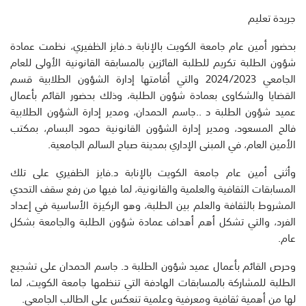
جريدة تعليم
بحضور أمين عام جامعة الكويت بالإنابة د.فايز الظفيري، نظمت عمادة
شؤون الطلبة تكريم للطلبة الفائزين بالمسابقة القانونية الأولى للعام
الجامعي 2024/2023 والتي أقامتها إدارة الشؤون الطلابية قسم
القضايا والشكاوى بعمادة شؤون الطلبة، وذلك بحضور القائم بأعمال
عميد شؤون الطلبة د ..جاسم الحمدان، ومدير إدارة الشؤون الطلابية
فالح المسعود، ومدير إدارة الشؤون القانونية حمود البسام، بمكتب
الأمين العام، في المبنى الإداري بمدينة صباح السالم الجامعية.
وأثنى أمين عام جامعة الكويت بالإنابة د.فايز الظفيري على تلك
المسابقات الثقافية والعلمية والقانونية، لما فيها من رفع سقف التحدي
المشروط بالثقافة والعلم بين الطلبة، وهو الركيزة الأساسية في إعداد
الفرد، والتي تشكل أهم أهداف عمادة شؤون الطلبة والجامعة بشكل
عام.
وحرص القائم بأعمال عميد شؤون الطلبة د. جاسم الحمدان على تشجيع
الطلبة للمشاركة بالمسابقات الهادفة التي تنظمها جامعة الكويت، لما
لها من أهمية ثقافية ومعرفية وعلمية تنعكس على الطالب الجامعي.